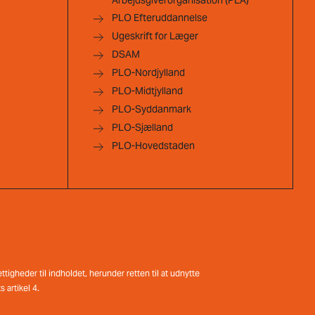
Arbejdsgiverorganisation (PLA)
PLO Efteruddannelse
Ugeskrift for Læger
DSAM
PLO-Nordjylland
PLO-Midtjylland
PLO-Syddanmark
PLO-Sjælland
PLO-Hovedstaden
tigheder til indholdet, herunder retten til at udnytte
 artikel 4.