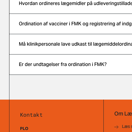
Hvordan ordineres lægemidler på udleveringstillad
Ordination af vacciner i FMK og registrering af indg
Må klinikpersonale lave udkast til lægemiddelordin
Er der undtagelser fra ordination i FMK?
Om Læ
Kontakt
Læs 
PLO