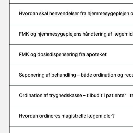
Hvordan skal henvendelser fra hjemmesygeplejen o
FMK og hjemmesygeplejens håndtering af lægemidd
FMK og dosisdispensering fra apoteket
Seponering af behandling – både ordination og rec
Ordination af tryghedskasse – tilbud til patienter i
Hvordan ordineres magistrelle lægemidler?