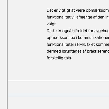
Det er vigtigt at være opmærksom 
funktionalitet vil afhænge af den 
valgt.
Dette er også tilfældet for syge
opmærksom på i kommunikationen m
funktionaliteter i FMK, fx et kom
dermed ibrugtages af praktiseren
forskellig takt.