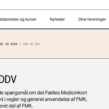
ddannelse og kurser
Nyheder
Dine foreninger
MÅL OG SVAR
FMK OG DDV
DDV
lede spørgsmål om det Fælles Medicinkort
t i regler og generel anvendelse af FMK,
eret del af FMK.