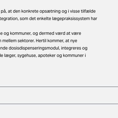
på, at den konkrete opsætning og i visse tilfælde
integration, som det enkelte lægepraksissystem har
huse og kommuner, og dermed værd at være
ellem sektorer. Hertil kommer, at nye
mende dosisdispenseringsmodul, integreres og
de læger, sygehuse, apoteker og kommuner i