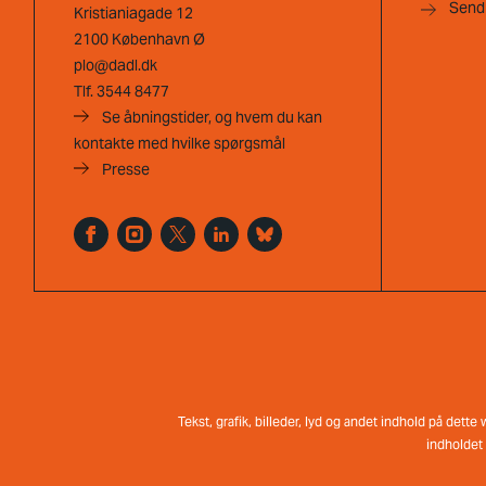
Send
Kristianiagade 12
2100 København Ø
plo@dadl.dk
Tlf.
3544 8477
Se åbningstider, og hvem du kan
kontakte med hvilke spørgsmål
Presse
Tekst, grafik, billeder, lyd og andet indhold på dett
indholdet 