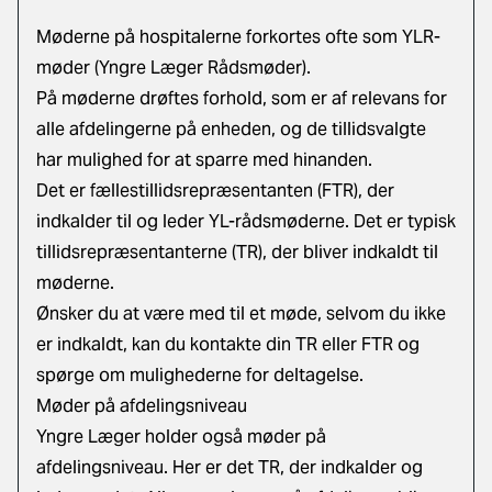
Møderne på hospitalerne forkortes ofte som YLR-
møder (Yngre Læger Rådsmøder).
På møderne drøftes forhold, som er af relevans for
alle afdelingerne på enheden, og de tillidsvalgte
har mulighed for at sparre med hinanden.
Det er fællestillidsrepræsentanten (FTR), der
indkalder til og leder YL-rådsmøderne. Det er typisk
tillidsrepræsentanterne (TR), der bliver indkaldt til
møderne.
Ønsker du at være med til et møde, selvom du ikke
er indkaldt, kan du kontakte din TR eller FTR og
spørge om mulighederne for deltagelse.
Møder på afdelingsniveau
Yngre Læger holder også møder på
afdelingsniveau. Her er det TR, der indkalder og