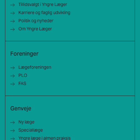
Tillidsvalgt i Yngre Læger
Karriere og faglig udvikling
Politik og nyheder
Om Yngre Læger
Foreninger
Lægeforeningen
PLO
FAS
Genveje
Ny læge
Speciallæge
Yngre læge i almen praksis