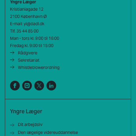
Yngre Læger
Kristianiagade 12
2100 København Ø
E-mail:
yl@dadl.dk
Tlf.
35 44 85 00
Man - tors kl. 9:00 til 16:00
Fredag kl. 9:00 til 15:00
Rådgivere
Sekretariat
Whistleblowerordning
Yngre Læger
Dit arbejdsliv
Den lægelige videreuddannelse