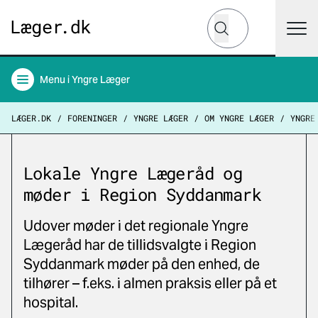
Hvad leder du efter?
Søg
Menu
i Yngre Læger
LÆGER.DK
FORENINGER
YNGRE LÆGER
OM YNGRE LÆGER
YNGRE
Lokale Yngre Lægeråd og
møder i Region Syddanmark
Udover møder i det regionale Yngre
Lægeråd har de tillidsvalgte i Region
Syddanmark møder på den enhed, de
tilhører – f.eks. i almen praksis eller på et
hospital.