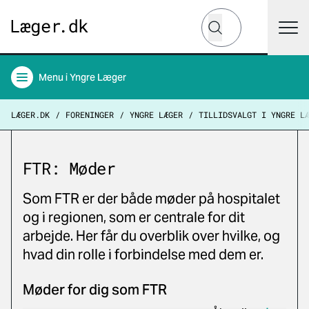
Hvad leder du efter?
Søg
Menu
i Yngre Læger
LÆGER.DK
FORENINGER
YNGRE LÆGER
TILLIDSVALGT I YNGRE L
FTR: Møder
Som FTR er der både møder på hospitalet
og i regionen, som er centrale for dit
arbejde. Her får du overblik over hvilke, og
hvad din rolle i forbindelse med dem er.
Møder for dig som FTR