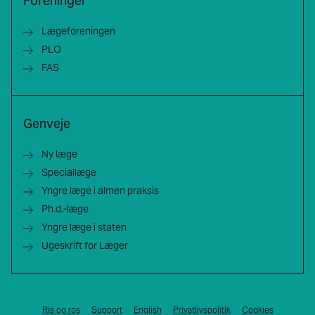
Foreninger
Lægeforeningen
PLO
FAS
Genveje
Ny læge
Speciallæge
Yngre læge i almen praksis
Ph.d.-læge
Yngre læge i staten
Ugeskrift for Læger
Ris og ros
Support
English
Privatlivspolitik
Cookies