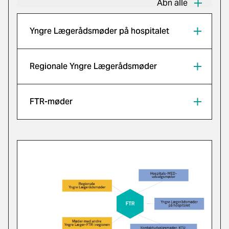
Åbn alle
Yngre Lægerådsmøder på hospitalet
Regionale Yngre Lægerådsmøder
FTR-møder