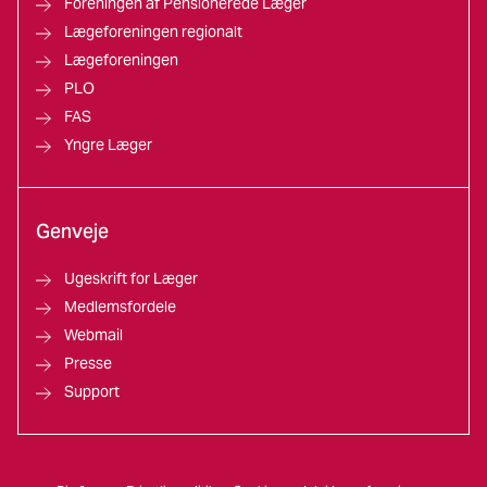
Foreningen af Pensionerede Læger
Lægeforeningen regionalt
Lægeforeningen
PLO
FAS
Yngre Læger
Genveje
Ugeskrift for Læger
Medlemsfordele
Webmail
Presse
Support