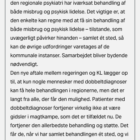
den regionale psykiatri har iværksat behandling af
både misbrug og psykisk lidelse. Det vigtige er, at
den enkelte kan regne med at få sin behandling af
både misbrug og psykisk lidelse – tilstande, som
uvægerligt påvirker hinanden – samlet ét sted, så
kan de øvrige udfordringer varetages af de
kommunale instanser. Samarbejdet bliver bydende
nødvendigt.
Den nye aftale mellem regeringen og KL lægger op
til, at kun nogle mennesker med dobbeltdiagnoser
kan få hele behandlingen i regionerne, men det er
langt fra alle, der får den mulighed. Patienter med
dobbeltdiagnoser fortjener virkelig ikke at være
gidsler i magtkampe, som det er tilfældet nu. De
fortjener den allerbedste behandling og støtte. Det
får de, når vi har samlet behandlingen ét sted, og vi