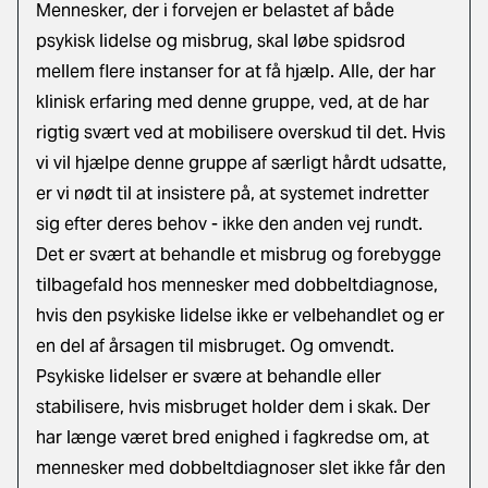
Mennesker, der i forvejen er belastet af både
psykisk lidelse og misbrug, skal løbe spidsrod
mellem flere instanser for at få hjælp. Alle, der har
klinisk erfaring med denne gruppe, ved, at de har
rigtig svært ved at mobilisere overskud til det. Hvis
vi vil hjælpe denne gruppe af særligt hårdt udsatte,
er vi nødt til at insistere på, at systemet indretter
sig efter deres behov - ikke den anden vej rundt.
Det er svært at behandle et misbrug og forebygge
tilbagefald hos mennesker med dobbeltdiagnose,
hvis den psykiske lidelse ikke er velbehandlet og er
en del af årsagen til misbruget. Og omvendt.
Psykiske lidelser er svære at behandle eller
stabilisere, hvis misbruget holder dem i skak. Der
har længe været bred enighed i fagkredse om, at
mennesker med dobbeltdiagnoser slet ikke får den