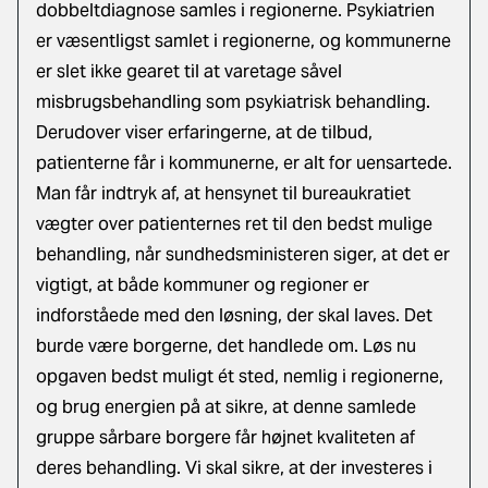
dobbeltdiagnose samles i regionerne. Psykiatrien
er væsentligst samlet i regionerne, og kommunerne
er slet ikke gearet til at varetage såvel
misbrugsbehandling som psykiatrisk behandling.
Derudover viser erfaringerne, at de tilbud,
patienterne får i kommunerne, er alt for uensartede.
Man får indtryk af, at hensynet til bureaukratiet
vægter over patienternes ret til den bedst mulige
behandling, når sundhedsministeren siger, at det er
vigtigt, at både kommuner og regioner er
indforståede med den løsning, der skal laves. Det
burde være borgerne, det handlede om. Løs nu
opgaven bedst muligt ét sted, nemlig i regionerne,
og brug energien på at sikre, at denne samlede
gruppe sårbare borgere får højnet kvaliteten af
deres behandling. Vi skal sikre, at der investeres i