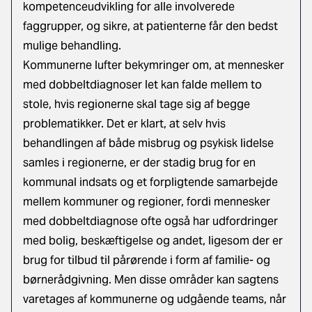
kompetenceudvikling for alle involverede
faggrupper, og sikre, at patienterne får den bedst
mulige behandling.
Kommunerne lufter bekymringer om, at mennesker
med dobbeltdiagnoser let kan falde mellem to
stole, hvis regionerne skal tage sig af begge
problematikker. Det er klart, at selv hvis
behandlingen af både misbrug og psykisk lidelse
samles i regionerne, er der stadig brug for en
kommunal indsats og et forpligtende samarbejde
mellem kommuner og regioner, fordi mennesker
med dobbeltdiagnose ofte også har udfordringer
med bolig, beskæftigelse og andet, ligesom der er
brug for tilbud til pårørende i form af familie- og
børnerådgivning. Men disse områder kan sagtens
varetages af kommunerne og udgående teams, når