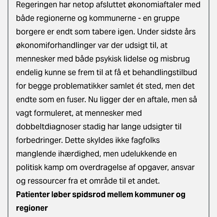
Regeringen har netop afsluttet økonomiaftaler med
både regionerne og kommunerne - en gruppe
borgere er endt som tabere igen. Under sidste års
økonomiforhandlinger var der udsigt til, at
mennesker med både psykisk lidelse og misbrug
endelig kunne se frem til at få et behandlingstilbud
for begge problematikker samlet ét sted, men det
endte som en fuser. Nu ligger der en aftale, men så
vagt formuleret, at mennesker med
dobbeltdiagnoser stadig har lange udsigter til
forbedringer. Dette skyldes ikke fagfolks
manglende ihærdighed, men udelukkende en
politisk kamp om overdragelse af opgaver, ansvar
og ressourcer fra et område til et andet.
Patienter løber spidsrod mellem kommuner og
regioner