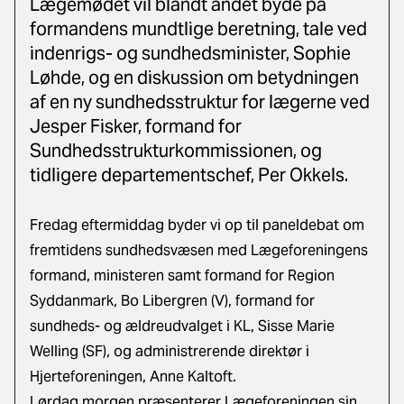
Lægemødet vil blandt andet byde på
formandens mundtlige beretning, tale ved
indenrigs- og sundhedsminister, Sophie
Løhde, og en diskussion om betydningen
af en ny sundhedsstruktur for lægerne ved
Jesper Fisker, formand for
Sundhedsstrukturkommissionen, og
tidligere departementschef, Per Okkels.
Fredag eftermiddag byder vi op til paneldebat om
fremtidens sundhedsvæsen med Lægeforeningens
formand, ministeren samt formand for Region
Syddanmark, Bo Libergren (V), formand for
sundheds- og ældreudvalget i KL, Sisse Marie
Welling (SF), og administrerende direktør i
Hjerteforeningen, Anne Kaltoft.
Lørdag morgen præsenterer Lægeforeningen sin