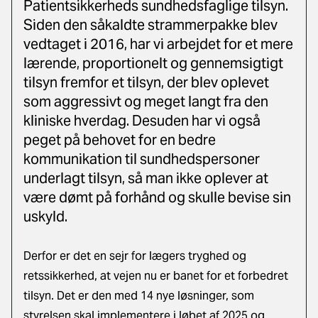
Patientsikkerheds sundhedsfaglige tilsyn.
Siden den såkaldte strammerpakke blev
vedtaget i 2016, har vi arbejdet for et mere
lærende, proportionelt og gennemsigtigt
tilsyn fremfor et tilsyn, der blev oplevet
som aggressivt og meget langt fra den
kliniske hverdag. Desuden har vi også
peget på behovet for en bedre
kommunikation til sundhedspersoner
underlagt tilsyn, så man ikke oplever at
være dømt på forhånd og skulle bevise sin
uskyld.
Derfor er det en sejr for lægers tryghed og
retssikkerhed, at vejen nu er banet for et forbedret
tilsyn. Det er den med 14 nye løsninger, som
styrelsen skal implementere i løbet af 2025 og