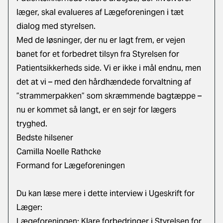
læger, skal evalueres af Lægeforeningen i tæt
dialog med styrelsen.
Med de løsninger, der nu er lagt frem, er vejen
banet for et forbedret tilsyn fra Styrelsen for
Patientsikkerheds side. Vi er ikke i mål endnu, men
det at vi – med den hårdhændede forvaltning af
”strammerpakken” som skræmmende bagtæppe –
nu er kommet så langt, er en sejr for lægers
tryghed.
Bedste hilsener
Camilla Noelle Rathcke
Formand for Lægeforeningen
Du kan læse mere i dette interview i Ugeskrift for
Læger:
Lægeforeningen: Klare forbedringer i Styrelsen for