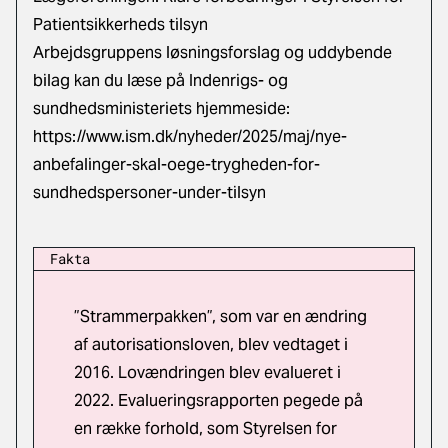
Patientsikkerheds tilsyn
Arbejdsgruppens løsningsforslag og uddybende
bilag kan du læse på Indenrigs- og
sundhedsministeriets hjemmeside:
https://www.ism.dk/nyheder/2025/maj/nye-
anbefalinger-skal-oege-trygheden-for-
sundhedspersoner-under-tilsyn
Fakta
”Strammerpakken”, som var en ændring
af autorisationsloven, blev vedtaget i
2016. Lovændringen blev evalueret i
2022. Evalueringsrapporten pegede på
en række forhold, som Styrelsen for