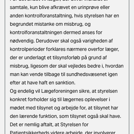
samtale, kun blive afkrævet en urinprøve eller
anden kontrolforanstaltning, hvis styrelsen har en
begrundet mistanke om misbrug, og
kontrolforanstaltningen dermed anses for
nødvendig. Derudover skal også varigheden af
kontrolperioder forklares nærmere overfor læger,
der er underlagt et tilsynsforløb på grund af
misbrug, ligesom der skal vejledes bedre i, hvordan
man kan vende tilbage til sundhedsvæsenet igen
efter at have haft en sanktion.
Og endelig vil Lægeforeningen sikre, at styrelsen
konkret forholder sig til lægernes oplevelser i
mødet med tilsynet og arbejde for, at tilsynet har
den lærende funktion, som tilsynet også skal have.
Det er nemlig aftalt, at Styrelsen for
Patientsikkerheds videre arbejde, der involverer