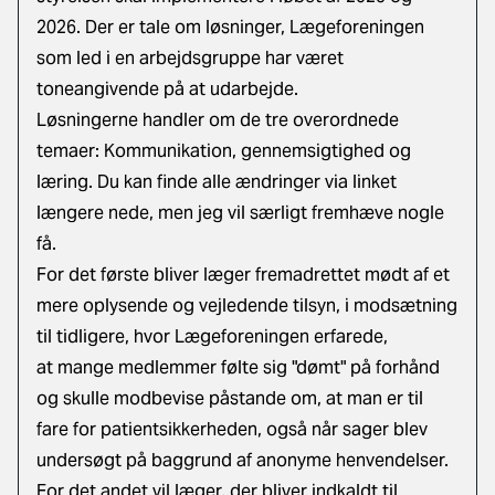
2026. Der er tale om løsninger, Lægeforeningen
som led i en arbejdsgruppe har været
toneangivende på at udarbejde.
Løsningerne handler om de tre overordnede
temaer: Kommunikation, gennemsigtighed og
læring. Du kan finde alle ændringer via linket
længere nede, men jeg vil særligt fremhæve nogle
få.
For det første bliver læger fremadrettet mødt af et
mere oplysende og vejledende tilsyn, i modsætning
til tidligere, hvor Lægeforeningen erfarede,
at mange medlemmer følte sig "dømt" på forhånd
og skulle modbevise påstande om, at man er til
fare for patientsikkerheden, også når sager blev
undersøgt på baggrund af anonyme henvendelser.
For det andet vil læger, der bliver indkaldt til