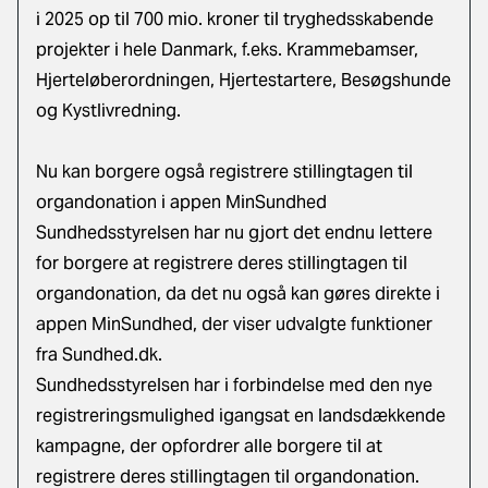
i 2025 op til 700 mio. kroner til tryghedsskabende
projekter i hele Danmark, f.eks. Krammebamser,
Hjerteløberordningen, Hjertestartere, Besøgshunde
og Kystlivredning.
Nu kan borgere også registrere stillingtagen til
organdonation i appen MinSundhed
Sundhedsstyrelsen har nu gjort det endnu lettere
for borgere at registrere deres stillingtagen til
organdonation, da det nu også kan gøres direkte i
appen MinSundhed, der viser udvalgte funktioner
fra Sundhed.dk.
Sundhedsstyrelsen har i forbindelse med den nye
registreringsmulighed igangsat en landsdækkende
kampagne, der opfordrer alle borgere til at
registrere deres stillingtagen til organdonation.