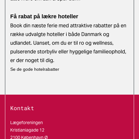
Få rabat på lækre hoteller
Book din næste ferie med attraktive rabatter på en
række udvalgte hoteller i både Danmark og
udlandet. Uanset, om du er til ro og wellness,
pulserende storbyliv eller hyggelige familieophold,
er der noget til dig.
Se de gode hotelrabatter
Kontakt
Lægeforeningen
Kristianiagade 12
2100 København Ø