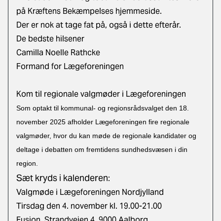
på Kræftens Bekæmpelses hjemmeside.
Der er nok at tage fat på, også i dette efterår.
De bedste hilsener
Camilla Noelle Rathcke
Formand for Lægeforeningen
Kom til regionale valgmøder i Lægeforeningen
Som optakt til kommunal- og regionsrådsvalget den 18.
november 2025 afholder Lægeforeningen fire regionale
valgmøder, hvor du kan møde de regionale kandidater og
deltage i debatten om fremtidens sundhedsvæsen i din
region.
Sæt kryds i kalenderen:
Valgmøde i Lægeforeningen Nordjylland
Tirsdag den 4. november kl. 19.00-21.00
Fusion, Strandvejen 4, 9000 Aalborg.