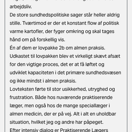
arbejdsliv.
De store sundhedspolitiske sager står heller aldrig
stille. Tværtimod er der et konstant flow af politisk
varme kartofler, der fyger omkring og skal tages
hånd om på forskellig vis.
Én af dem er lovpakke 2b om almen praksis.
Udkastet til lovpakken blev et virkeligt skævt afsæt
for den vigtige proces, det er at få løftet og
udviklet kapaciteten i det primære sundhedsvæsen
og ikke mindst i almen praksis.
Lovteksten førte til stor usikkerhed, utryghed og
frustration. Både hos nuværende praktiserende
læger, men også hos de mange speciallæger i
almen medicin, der er på vej. Alt i alt en uholdbar
situation, hvilket jeg og andre har påpeget.
Efter intensiv dialog er Praktiserende Lægers