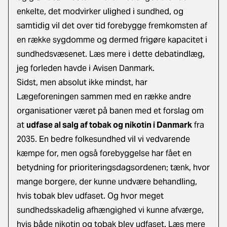
enkelte, det modvirker ulighed i sundhed, og
samtidig vil det over tid forebygge fremkomsten af
en række sygdomme og dermed frigøre kapacitet i
sundhedsvæsenet. Læs mere i dette debatindlæg,
jeg forleden havde i Avisen Danmark.
Sidst, men absolut ikke mindst, har
Lægeforeningen sammen med en række andre
organisationer været på banen med et forslag om
at
udfase al salg af tobak og nikotin i Danmark
fra
2035. En bedre folkesundhed vil vi vedvarende
kæmpe for, men også forebyggelse har fået en
betydning for prioriteringsdagsordenen; tænk, hvor
mange borgere, der kunne undvære behandling,
hvis tobak blev udfaset. Og hvor meget
sundhedsskadelig afhængighed vi kunne afværge,
hvis både nikotin og tobak blev udfaset. Læs mere