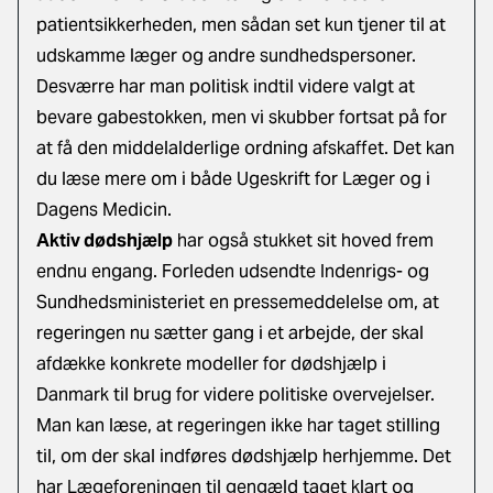
patientsikkerheden, men sådan set kun tjener til at
udskamme læger og andre sundhedspersoner.
Desværre har man politisk indtil videre valgt at
bevare gabestokken, men vi skubber fortsat på for
at få den middelalderlige ordning afskaffet. Det kan
du læse mere om i både Ugeskrift for Læger
og i
Dagens Medicin.
Aktiv dødshjælp
har også stukket sit hoved frem
endnu engang. Forleden udsendte Indenrigs- og
Sundhedsministeriet en pressemeddelelse om, at
regeringen nu sætter gang i et arbejde, der skal
afdække konkrete modeller for dødshjælp i
Danmark til brug for videre politiske overvejelser.
Man kan læse, at regeringen ikke har taget stilling
til, om der skal indføres dødshjælp herhjemme. Det
har Lægeforeningen til gengæld taget klart og