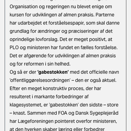
Organisation og regeringen nu blevet enige om
kursen for udviklingen af almen praksis. Parterne
har udarbejdet et forståelsespapir
,
som skal danne
grundlag for ændringer og præciseringer af det
oprindelige lovforslag. Det er meget positivt, at
PLO og ministeren har fundet en fælles forståelse.
Det er afgørende for udviklingen af almen praksis
og for reformen i sin helhed.
Og så er der
’gabestokken’
med det officielle navn
’offentliggørelsesordningen’ – den er også aktuel.
Efter en meget konstruktiv proces, der har
resulteret i markante forbedringer af
klagesystemet, er ’gabestokken’ den sidste – store
– knast. Sammen med FOA og Dansk Sygeplejeråd
har Lægeforeningen pointeret overfor ministeren,
at den hverken skaber læring eller forbedrer