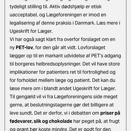
tydeligt stilling til. Aktiv dødshjælp er etisk
uacceptabel, og Lægeforeningen er imod en
legalisering af denne praksis i Danmark. Læs mere i
Ugeskrift for Læger.
Vi har også sagt klart fra overfor forslaget om en
ny
PET-lov
, for den går alt vidt. Lovforslaget
lægger op til en markant udvidelse af PET’s adgang
til borgeres helbredsoplysninger. Det vil have store
implikationer for patienters ret til fortrolighed og
for forholdet mellem læge og patient. Det kan du
læse mere om i blandt andet Ugeskrift for Læger.
Til gengæld vil vi fra Lægeforeningens side meget
gerne, at beslutningstagerne gør det billigere at
leve sundt. Det er derfor, vi i debatten om
priser på
fødevarer, slik og chokolade
har peget på, at frugt
og grønt bør koste mindre. Det er godt for den