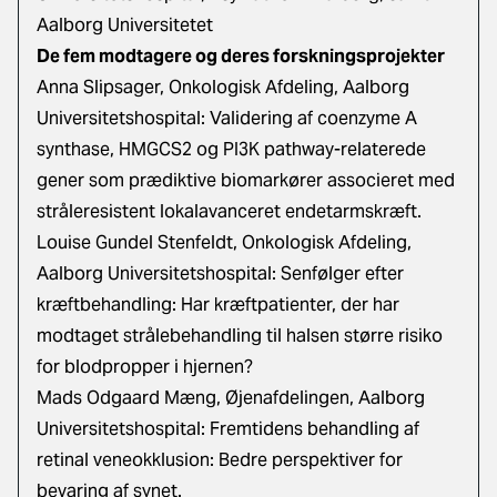
Aalborg Universitetet
De fem modtagere og deres forskningsprojekter
Anna Slipsager, Onkologisk Afdeling, Aalborg
Universitetshospital: Validering af coenzyme A
synthase, HMGCS2 og PI3K pathway-relaterede
gener som prædiktive biomarkører associeret med
stråleresistent lokalavanceret endetarmskræft.
Louise Gundel Stenfeldt, Onkologisk Afdeling,
Aalborg Universitetshospital: Senfølger efter
kræftbehandling: Har kræftpatienter, der har
modtaget strålebehandling til halsen større risiko
for blodpropper i hjernen?
Mads Odgaard Mæng, Øjenafdelingen, Aalborg
Universitetshospital: Fremtidens behandling af
retinal veneokklusion: Bedre perspektiver for
bevaring af synet.