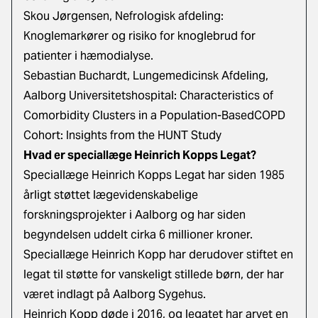
Skou Jørgensen, Nefrologisk afdeling:
Knoglemarkører og risiko for knoglebrud for
patienter i hæmodialyse.
Sebastian Buchardt, Lungemedicinsk Afdeling,
Aalborg Universitetshospital: Characteristics of
Comorbidity Clusters in a Population-BasedCOPD
Cohort: Insights from the HUNT Study
Hvad er speciallæge Heinrich Kopps Legat?
Speciallæge Heinrich Kopps Legat har siden 1985
årligt støttet lægevidenskabelige
forskningsprojekter i Aalborg og har siden
begyndelsen uddelt cirka 6 millioner kroner.
Speciallæge Heinrich Kopp har derudover stiftet en
legat til støtte for vanskeligt stillede børn, der har
været indlagt på Aalborg Sygehus.
Heinrich Kopp døde i 2016, og legatet har arvet en