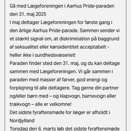
Gå med Lægeforeningen i Aarhus Pride-paraden
den 31. maj 2025
I maj deltager Lægeforeningen for første gang i
den årlige Aarhus Pride-parade. Sammen sender vi
et stærkt signal om, at diskrimination på baggrund
af seksualitet eller kønsidentitet acceptabelt -
heller ikke i sundhedsvæsenet!
Paraden finder sted den 31. maj, og du kan deltage
sammen med Lægeforeningen. Vi går sammen i
paraden med masser af farver, god energi og
forplejning til alle deltagere. Tag gerne din partner
og/eller børn med – og klapvogn, barnevogn eller
trækvogn – alle er velkomne!
Det sidste fyraftensmøde for læger er afholdt i
Nordjylland
Torsdag den 6. marts løb det sidste fyraftensmøde