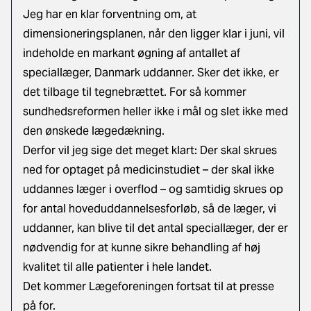
Jeg har en klar forventning om, at
dimensioneringsplanen, når den ligger klar i juni, vil
indeholde en markant øgning af antallet af
speciallæger, Danmark uddanner. Sker det ikke, er
det tilbage til tegnebrættet. For så kommer
sundhedsreformen heller ikke i mål og slet ikke med
den ønskede lægedækning.
Derfor vil jeg sige det meget klart: Der skal skrues
ned for optaget på medicinstudiet – der skal ikke
uddannes læger i overflod – og samtidig skrues op
for antal hoveduddannelsesforløb, så de læger, vi
uddanner, kan blive til det antal speciallæger, der er
nødvendig for at kunne sikre behandling af høj
kvalitet til alle patienter i hele landet.
Det kommer Lægeforeningen fortsat til at presse
på for.