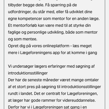
tilbyder begge dele. Få sparring på de
udfordringer, du står med, eller få udviklet dine
egne kompetencer som mentor for en anden læge.
Et mentorforløb kan være med til at styrke din
faglige og personlige udvikling, både som mentor
og som mentee.
Opret dig på vores onlineplatform - læs meget
mere i Lægeforeningens app for at komme i gang
Vi undersøger lægers erfaringer med søgning af
introduktionsstillinger
Der har de seneste måneder været mange omtaler
af et stort pres på søgning til introduktionsstillinger
rundt i landet. Det er centralt for Lægeforeningen,
at læger har gode rammer for videreuddannelse.
Derfor har vi i Lægeforeningen sat gang i en