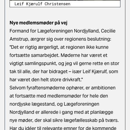
Leif Kjærulf Christensen
Nye medlemsmøder på vej
Formand for Lægeforeningen Nordjylland, Cecilie
Amstrup, ærgrer sig over regionens beslutning:
"Det er rigtig ærgerligt, at regionen ikke kunne
fortsætte samarbejdet. Møderne har været et
vigtigt samlingspunkt, og jeg vil gerne rette en stor
tak til alle, der har bidraget – især Leif Kjærulf, som
har været den helt store drivkraft."
Selvom fyraftensmøderne ophører, er ambitionen
at fortsætte med medlemsmøder for hele den
nordjyske lægestand, og Lægeforeningen
Nordjylland er allerede i gang med at planlægge
nye møder, der skal sikre lægefællesskab på tværs.
Har du idéer til relevante emner for de kommende