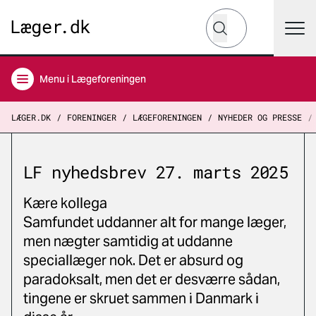
Hvad leder du efter?
Søg
Menu
i Lægeforeningen
LÆGER.DK
FORENINGER
LÆGEFORENINGEN
NYHEDER OG PRESSE
LF nyhedsbrev 27. marts 2025
Kære kollega
Samfundet uddanner alt for mange læger,
men nægter samtidig at uddanne
speciallæger nok. Det er absurd og
paradoksalt, men det er desværre sådan,
tingene er skruet sammen i Danmark i