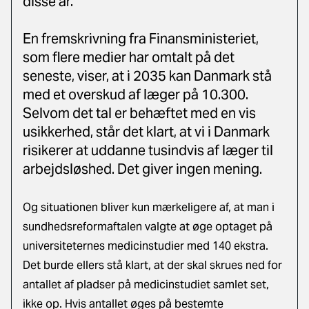
disse år.
En fremskrivning fra Finansministeriet,
som flere medier har omtalt på det
seneste, viser, at i 2035 kan Danmark stå
med et overskud af læger på 10.300.
Selvom det tal er behæftet med en vis
usikkerhed, står det klart, at vi i Danmark
risikerer at uddanne tusindvis af læger til
arbejdsløshed. Det giver ingen mening.
Og situationen bliver kun mærkeligere af, at man i
sundhedsreformaftalen valgte at øge optaget på
universiteternes medicinstudier med 140 ekstra.
Det burde ellers stå klart, at der skal skrues ned for
antallet af pladser på medicinstudiet samlet set,
ikke op. Hvis antallet øges på bestemte