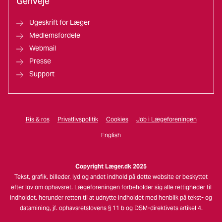
Genveje
Ugeskrift for Læger
Medlemsfordele
Webmail
Presse
Support
Ris & ros
Privatlivspolitik
Cookies
Job i Lægeforeningen
English
Copyright Læger.dk 2025
Tekst, grafik, billeder, lyd og andet indhold på dette website er beskyttet
efter lov om ophavsret. Lægeforeningen forbeholder sig alle rettigheder til
indholdet, herunder retten til at udnytte indholdet med henblik på tekst- og
datamining, jf. ophavsretslovens § 11 b og DSM-direktivets artikel 4.