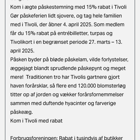
Kom i ægte påskestemning med 15% rabat i Tivoli
Gør påskeferien lidt sjovere, og tag hele familien
med i Tivoli, der åbner 4. april 2025. Som medlem
får du 15% rabat på entrébilletter, turpas og
Tivolikort i en begrænset periode 27. marts – 13.
april 2025.
Påsken byder på bløde påskelam, vilde forlystelser,
æggejagt blandt sprudlende påskepynt og meget
mere! Traditionen tro har Tivolis gartnere gjort
haven forårsklar, så flere end 120.000 blomsterløg
titter op af jorden og vækker forårsfornemmelser
sammen med duftende hyacinter og farverige
påskeæg.
Kom i Tivoli med rabat
Forbrugsforeningen: Rabat i tusindvis af butikker