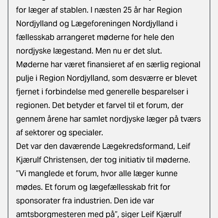
for læger af stablen. I næsten 25 år har Region
Nordjylland og Lægeforeningen Nordjylland i
fællesskab arrangeret møderne for hele den
nordjyske lægestand. Men nu er det slut.
Møderne har været finansieret af en særlig regional
pulje i Region Nordjylland, som desværre er blevet
fjernet i forbindelse med generelle besparelser i
regionen. Det betyder et farvel til et forum, der
gennem årene har samlet nordjyske læger på tværs
af sektorer og specialer.
Det var den daværende Lægekredsformand, Leif
Kjærulf Christensen, der tog initiativ til møderne.
”Vi manglede et forum, hvor alle læger kunne
mødes. Et forum og lægefællesskab frit for
sponsorater fra industrien. Den ide var
amtsborgmesteren med på”, siger Leif Kjærulf