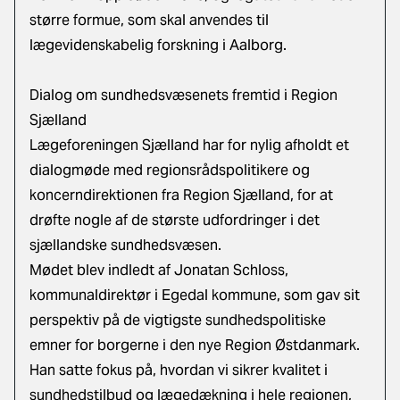
større formue, som skal anvendes til
lægevidenskabelig forskning i Aalborg.
Dialog om sundhedsvæsenets fremtid i Region
Sjælland
Lægeforeningen Sjælland har for nylig afholdt et
dialogmøde med regionsrådspolitikere og
koncerndirektionen fra Region Sjælland, for at
drøfte nogle af de største udfordringer i det
sjællandske sundhedsvæsen.
Mødet blev indledt af Jonatan Schloss,
kommunaldirektør i Egedal kommune, som gav sit
perspektiv på de vigtigste sundhedspolitiske
emner for borgerne i den nye Region Østdanmark.
Han satte fokus på, hvordan vi sikrer kvalitet i
sundhedstilbud og lægedækning i hele regionen,