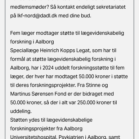
medlemsmøder? Så kontakt endeligt sekretariatet
på
lkf-nord@dadl.dk
med dine bud.
Fem læger modtager støtte til lægevidenskabelig
forskning i Aalborg
Speciallæge Heinrich Kopps Legat, som har til
formål at støtte lægevidenskabelig forskning i
Aalborg, har i 2024 uddelt forskningsstøtte til fem
læger, der hver har modtaget 50.000 kroner i støtte
til deres forskningsprojekter. Fra Stinne og
Martinus Sørensen Fond er der bidraget med
50.000 kroner, så der i alt var 250.000 kroner til
uddeling.
Støtten ydes til lægevidenskabelige
forskningsprojekter fra Aalborg
Universitetshospital, Psykiatrien i Aalborg, samt