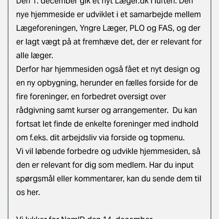
Den 1. december gik et nyt Læger.dk i luften. Den
nye hjemmeside er udviklet i et samarbejde mellem
Lægeforeningen, Yngre Læger, PLO og FAS, og der
er lagt vægt på at fremhæve det, der er relevant for
alle læger.
Derfor har hjemmesiden også fået et nyt design og
en ny opbygning, herunder en fælles forside for de
fire foreninger, en forbedret oversigt over
rådgivning samt kurser og arrangementer. Du kan
fortsat let finde de enkelte foreninger med indhold
om f.eks. dit arbejdsliv via forside og topmenu.
Vi vil løbende forbedre og udvikle hjemmesiden, så
den er relevant for dig som medlem.
Har du input
spørgsmål eller kommentarer, kan du sende dem til
os her
.