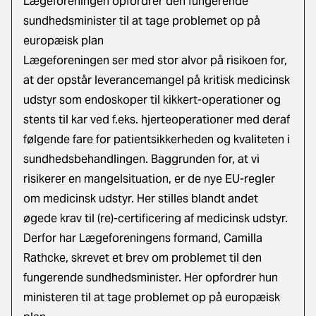
Lægeforeningen opfordrer den fungerende
sundhedsminister til at tage problemet op på
europæisk plan
Lægeforeningen ser med stor alvor på risikoen for,
at der opstår leverancemangel på kritisk medicinsk
udstyr som endoskoper til kikkert-operationer og
stents til kar ved f.eks. hjerteoperationer med deraf
følgende fare for patientsikkerheden og kvaliteten i
sundhedsbehandlingen. Baggrunden for, at vi
risikerer en mangelsituation, er de nye EU-regler
om medicinsk udstyr. Her stilles blandt andet
øgede krav til (re)-certificering af medicinsk udstyr.
Derfor har Lægeforeningens formand, Camilla
Rathcke, skrevet et brev om problemet til den
fungerende sundhedsminister
. Her opfordrer hun
ministeren til at tage problemet op på europæisk