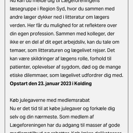
Nu kan du melde dig til Lægeforeningens
læsegruppe i Region Syd, hvor du sammen med
andre læger dykker ned i litteratur om lægers
verden. Her får du mulighed for at reflektere over
din egen profession. Sammen med kolleger, der
ikke er en del af dit eget arbejdsliv, kan du tale om
temaer, som litteraturen og lægelivet rejser. Det
kan være skildringer af lægens rolle, forhold til
patienter, oplevelser af sygdom, død og de mange
etiske dilemmaer, som lægelivet udfordrer dig med.
Opstart den 23. januar 2023 i Kolding
Køb julegaverne med medlemsrabat
Nu er det tid til at købe julegaver og forkæle dig
selv og din nærmeste. Som medlem af
Lægeforeningen har du adgang til masser af gode