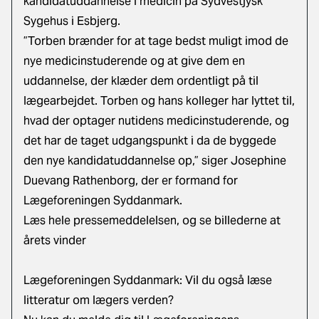
kandidatuddannelse i medicin på Sydvestjysk
Sygehus i Esbjerg.
”Torben brænder for at tage bedst muligt imod de
nye medicinstuderende og at give dem en
uddannelse, der klæder dem ordentligt på til
lægearbejdet. Torben og hans kolleger har lyttet til,
hvad der optager nutidens medicinstuderende, og
det har de taget udgangspunkt i da de byggede
den nye kandidatuddannelse op,” siger Josephine
Duevang Rathenborg, der er formand for
Lægeforeningen Syddanmark.
Læs hele pressemeddelelsen, og se billederne at
årets vinder
Lægeforeningen Syddanmark: Vil du også læse
litteratur om lægers verden?