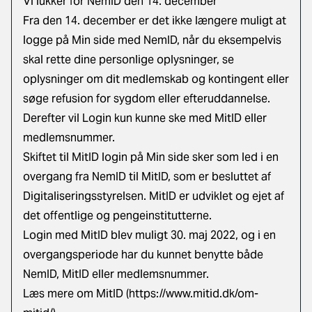
Vi lukker for NemID den 14. december
Fra den 14. december er det ikke længere muligt at
logge på Min side med NemID, når du eksempelvis
skal rette dine personlige oplysninger, se
oplysninger om dit medlemskab og kontingent eller
søge refusion for sygdom eller efteruddannelse.
Derefter vil Login kun kunne ske med MitID eller
medlemsnummer.
Skiftet til MitID login på Min side sker som led i en
overgang fra NemID til MitID, som er besluttet af
Digitaliseringsstyrelsen. MitID er udviklet og ejet af
det offentlige og pengeinstitutterne.
Login med MitID blev muligt 30. maj 2022, og i en
overgangsperiode har du kunnet benytte både
NemID, MitID eller medlemsnummer.
Læs mere om MitID (
https://www.mitid.dk/om-