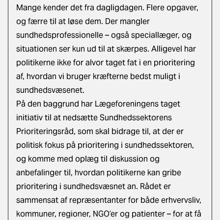
Mange kender det fra dagligdagen. Flere opgaver,
og færre til at løse dem. Der mangler
sundhedsprofessionelle – også speciallæger, og
situationen ser kun ud til at skærpes. Alligevel har
politikerne ikke for alvor taget fat i en prioritering
af, hvordan vi bruger kræfterne bedst muligt i
sundhedsvæsenet.
På den baggrund har Lægeforeningens taget
initiativ til at nedsætte Sundhedssektorens
Prioriteringsråd, som skal bidrage til, at der er
politisk fokus på prioritering i sundhedssektoren,
og komme med oplæg til diskussion og
anbefalinger til, hvordan politikerne kan gribe
prioritering i sundhedsvæsnet an. Rådet er
sammensat af repræsentanter for både erhvervsliv,
kommuner, regioner, NGO’er og patienter – for at få