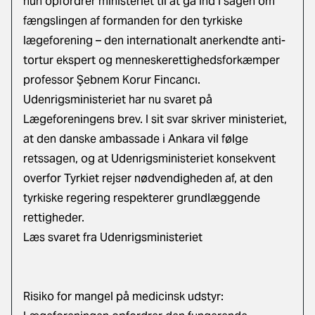
hun opfordrer ministeriet til at gå ind i sagen om
fængslingen af formanden for den tyrkiske
lægeforening – den internationalt anerkendte anti-
tortur ekspert og menneskerettighedsforkæmper
professor Şebnem Korur Fincancı.
Udenrigsministeriet har nu svaret på
Lægeforeningens brev. I sit svar skriver ministeriet,
at den danske ambassade i Ankara vil følge
retssagen, og at Udenrigsministeriet konsekvent
overfor Tyrkiet rejser nødvendigheden af, at den
tyrkiske regering respekterer grundlæggende
rettigheder.
Læs svaret fra Udenrigsministeriet
Risiko for mangel på medicinsk udstyr: