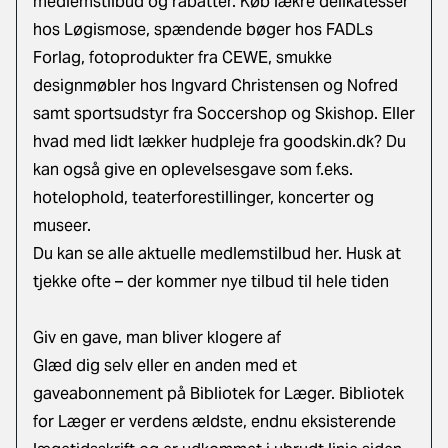
medlemstilbud og rabatter. Køb lækre delikatesser
hos Løgismose, spændende bøger hos FADLs
Forlag, fotoprodukter fra CEWE, smukke
designmøbler hos Ingvard Christensen og Nofred
samt sportsudstyr fra Soccershop og Skishop. Eller
hvad med lidt lækker hudpleje fra goodskin.dk? Du
kan også give en oplevelsesgave som f.eks.
hotelophold, teaterforestillinger, koncerter og
museer.
Du kan se alle aktuelle medlemstilbud her. Husk at
tjekke ofte – der kommer nye tilbud til hele tiden
Giv en gave, man bliver klogere af
Glæd dig selv eller en anden med et
gaveabonnement på Bibliotek for Læger. Bibliotek
for Læger er verdens ældste, endnu eksisterende