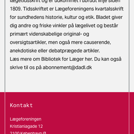
lægetidsskrift og er udkommet i ubrudt linje siden
1809. Tidsskriftet er Lægeforeningens kvartalsskrift
for sundhedens historie, kultur og etik. Bladet giver
dig andre og friske vinkler på lægelivet og består
primært videnskabelige original- og
oversigtsartikler, men også mere causerende,
anekdotiske eller debatprægede artikler.
Læs mere om Bibliotek for Læger her
. Du kan også
skrive til os på
abonnement@dadl.dk
Kontakt
Lægeforeningen
Kristianiagade 12
2100 København Ø