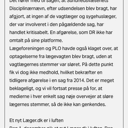
Det hører med til sagen, at Sundhedsvæsenets
Disciplinærnævn, efter udsendelsen blev bragt, har
afgjort, at ingen af de vagtlæger og sygehuslæger,
der var involveret i den pågældende sag, har
handlet kritisabelt. En afgørelse, som DR ikke har
omtalt på sine platforme.
Lægeforeningen og PLO havde også klaget over, at
optagelserne fra lægevagten blev bragt, uden at
vagtlægernes stemmer var sløret. På dette punkt
fik vi dog ikke medhold, hvilket bekræfter en
tidligere afgørelse i en sag fra 2014. Det er meget
beklageligt, og vi vil fortsat presse på for, at
medierne i hver enkelt sag nøje overvejer at sløre
lægernes stemmer, så de ikke kan genkendes.
Et nyt Læger.dk er i luften