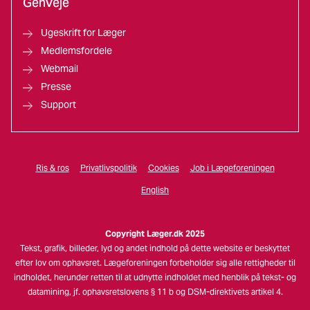
Genveje
Ugeskrift for Læger
Medlemsfordele
Webmail
Presse
Support
Ris & ros
Privatlivspolitik
Cookies
Job i Lægeforeningen
English
Copyright Læger.dk 2025
Tekst, grafik, billeder, lyd og andet indhold på dette website er beskyttet
efter lov om ophavsret. Lægeforeningen forbeholder sig alle rettigheder til
indholdet, herunder retten til at udnytte indholdet med henblik på tekst- og
datamining, jf. ophavsretslovens § 11 b og DSM-direktivets artikel 4.