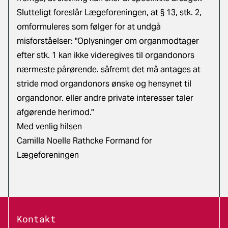
Slutteligt foreslår Lægeforeningen, at § 13, stk. 2,
omformuleres som følger for at undgå
misforståelser: "Oplysninger om organmodtager
efter stk. 1 kan ikke videregives til organdonors
nærmeste pårørende. såfremt det må antages at
stride mod organdonors ønske og hensynet til
organdonor. eller andre private interesser taler
afgørende herimod."
Med venlig hilsen
Camilla Noelle Rathcke Formand for
Lægeforeningen
Kontakt