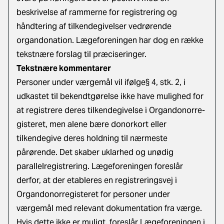
beskrivelse af rammerne for registrering og
håndtering af tilkendegivelser vedrørende
organdonation. Lægeforeningen har dog en række
tekstnære forslag til præciseringer.
Tekstnære kommentarer
Personer under værgemål vil ifølge§ 4, stk. 2, i
udkastet til bekendtgørelse ikke have mulighed for
at registrere deres tilkendegivelse i Organdonorre­
gisteret, men alene bære donorkort eller
tilkendegive deres holdning til nærmeste
pårørende. Det skaber uklarhed og unødig
parallelregistrering. Lægeforeningen foreslår
derfor, at der etableres en registreringsvej i
Organdonorregisteret for personer under
værgemål med relevant dokumentation fra værge.
Hvis dette ikke er muligt, foreslår Lægeforeningen i