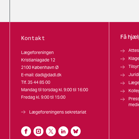
Få hjæl
Kontakt
Attes
Lægeforeningen
Klag
Kristianiagade 12
Tilsy
2100 København Ø
Jurid
E-mail:
dadl@dadl.dk
Tlf. 35 44 85 00
Læge
Mandag til torsdag kl. 9:00 til 16:00
Kolle
Fredag kl. 9:00 til 15:00
Press
medi
Lægeforeningens sekretariat