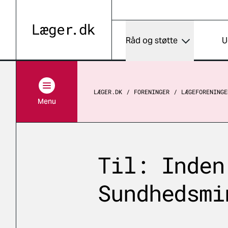
Råd og støtte
U
LÆGER.DK
FORENINGER
LÆGEFORENINGE
Menu
Til: Inden
Sundhedsmi