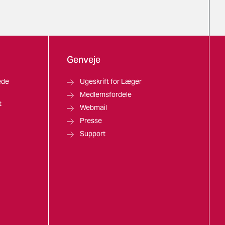
Genveje
ede
Ugeskrift for Læger
Medlemsfordele
t
Webmail
Presse
Support