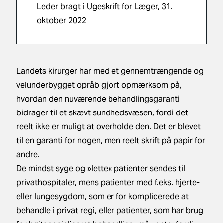
Leder bragt i Ugeskrift for Læger, 31.
oktober 2022
Landets kirurger har med et gennemtrængende og
velunderbygget opråb gjort opmærksom på,
hvordan den nuværende behandlingsgaranti
bidrager til et skævt sundhedsvæsen, fordi det
reelt ikke er muligt at overholde den. Det er blevet
til en garanti for nogen, men reelt skrift på papir for
andre.
De mindst syge og »lette« patienter sendes til
privathospitaler, mens patienter med f.eks. hjerte-
eller lungesygdom, som er for komplicerede at
behandle i privat regi, eller patienter, som har brug