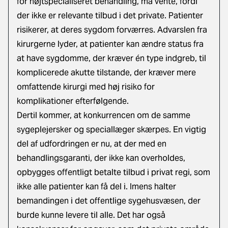
for højtspecialiseret behandling, må vente, fordi
der ikke er relevante tilbud i det private. Patienter
risikerer, at deres sygdom forværres. Advarslen fra
kirurgerne lyder, at patienter kan ændre status fra
at have sygdomme, der kræver én type indgreb, til
komplicerede akutte tilstande, der kræver mere
omfattende kirurgi med høj risiko for
komplikationer efterfølgende.
Dertil kommer, at konkurrencen om de samme
sygeplejersker og speciallæger skærpes. En vigtig
del af udfordringen er nu, at der med en
behandlingsgaranti, der ikke kan overholdes,
opbygges offentligt betalte tilbud i privat regi, som
ikke alle patienter kan få del i. Imens halter
bemandingen i det offentlige sygehusvæsen, der
burde kunne levere til alle. Det har også