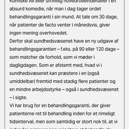
Komiske Ali eller ufrivillig hovedrolleindehaver i en
absurd komedie, når man i dag tager ordet
behandlingsgaranti i sin mund. At tale om 30 dage,
når patienter de facto venter i månedsvis, giver
ingen mening overhovedet.
Derfor skal sundhedsvæsenet have en ny udgave af
behandlingsgarantien – f.eks. på 90 eller 120 dage –
som matcher de forhold, som vi møder i
dagligdagen. Som er afstemt med, hvad vi i
sundhedsvæsenet kan præstere i en (også
umiddelbar) fremtid med stadig flere patienter og
en mindre arbejdsstyrke – også i sundhedsvæsenet
– i sigte.
Vi har brug for en behandlingsgaranti, der giver
patienterne ret til behandling inden for et rimeligt
tidsinterval, men som samtidig er stort nok til, at vi