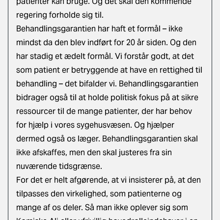
patienter kan bruge. Og det skal den kommende
regering forholde sig til.
Behandlingsgarantien har haft et formål – ikke
mindst da den blev indført for 20 år siden. Og den
har stadig et ædelt formål. Vi forstår godt, at det
som patient er betryggende at have en rettighed til
behandling – det bifalder vi. Behandlingsgarantien
bidrager også til at holde politisk fokus på at sikre
ressourcer til de mange patienter, der har behov
for hjælp i vores sygehusvæsen. Og hjælper
dermed også os læger. Behandlingsgarantien skal
ikke afskaffes, men den skal justeres fra sin
nuværende tidsgrænse.
For det er helt afgørende, at vi insisterer på, at den
tilpasses den virkelighed, som patienterne og
mange af os deler. Så man ikke oplever sig som