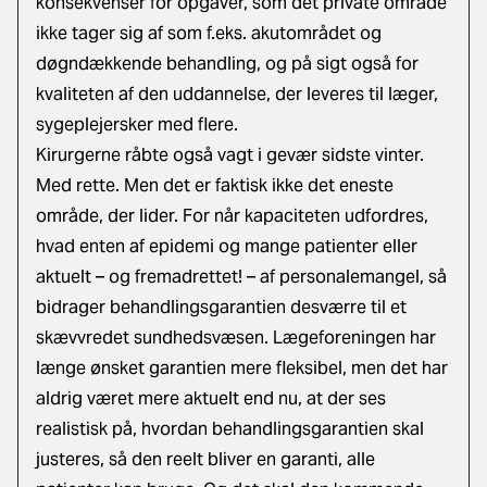
konsekvenser for opgaver, som det private område
ikke tager sig af som f.eks. akutområdet og
døgndækkende behandling, og på sigt også for
kvaliteten af den uddannelse, der leveres til læger,
sygeplejersker med flere.
Kirurgerne råbte også vagt i gevær sidste vinter.
Med rette. Men det er faktisk ikke det eneste
område, der lider. For når kapaciteten udfordres,
hvad enten af epidemi og mange patienter eller
aktuelt – og fremadrettet! – af personalemangel, så
bidrager behandlingsgarantien desværre til et
skævvredet sundhedsvæsen. Lægeforeningen har
længe ønsket garantien mere fleksibel, men det har
aldrig været mere aktuelt end nu, at der ses
realistisk på, hvordan behandlingsgarantien skal
justeres, så den reelt bliver en garanti, alle