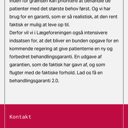
inden for grænsen kan prioritere at behandle de
patienter med det største behov først. Og vi har
brug for en garanti, som er så realistisk, at den rent
faktisk er mulig at leve op til.
Derfor vil vi i Lægeforeningen også intensivere
indsatsen for, at det bliver en bunden opgave for en
kommende regering at give patienterne en ny og
forbedret behandlingsgaranti. En udgave af
garantien, som de faktisk har gavn af, og som
flugter med de faktiske forhold. Lad os få en
behandlingsgaranti 2.0.
Kontakt