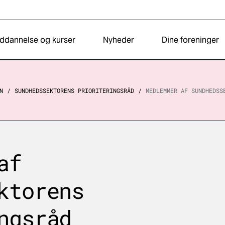
ddannelse og kurser
Nyheder
Dine foreninger
N
SUNDHEDSSEKTORENS PRIORITERINGSRÅD
MEDLEMMER AF SUNDHEDSS
af
ktorens
ngsråd