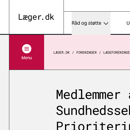
Råd og støtte
U
LÆGER.DK
FORENINGER
LÆGEFORENINGE
Menu
Medlemmer 
Sundhedsse
Prioriteri