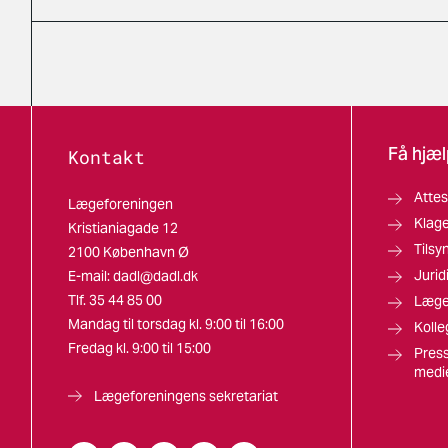
Få hjæl
Kontakt
Attes
Lægeforeningen
Klag
Kristianiagade 12
Tilsy
2100 København Ø
Jurid
E-mail:
dadl@dadl.dk
Tlf. 35 44 85 00
Læge
Mandag til torsdag kl. 9:00 til 16:00
Kolle
Fredag kl. 9:00 til 15:00
Press
medi
Lægeforeningens sekretariat