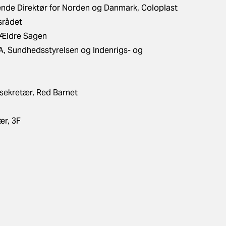
rerende Direktør for Norden og Danmark, Coloplast
srådet
, Ældre Sagen
A, Sundhedsstyrelsen og Indenrigs- og
sekretær, Red Barnet
ær, 3F