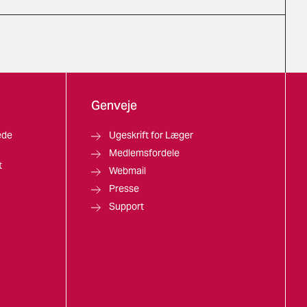
Genveje
ede
Ugeskrift for Læger
Medlemsfordele
t
Webmail
Presse
Support