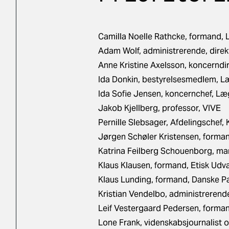
Camilla Noelle Rathcke, formand,
Adam Wolf, administrerende, direk
Anne Kristine Axelsson, koncerndi
Ida Donkin, bestyrelsesmedlem, L
Ida Sofie Jensen, koncernchef, Læ
Jakob Kjellberg, professor, VIVE
Pernille Slebsager, Afdelingschef
Jørgen Schøler Kristensen, forma
Katrina Feilberg Schouenborg, ma
Klaus Klausen, formand, Etisk Ud
Klaus Lunding, formand, Danske Pa
Kristian Vendelbo, administrerende
Leif Vestergaard Pedersen, forman
Lone Frank, videnskabsjournalist o