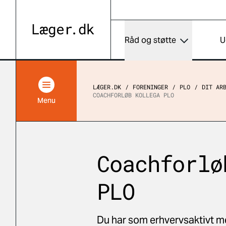
Råd og støtte
U
LÆGER.DK
FORENINGER
PLO
DIT AR
COACHFORLØB KOLLEGA PLO
Menu
Coachforlø
PLO
Du har som erhvervsaktivt m