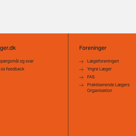
ger.dk
Foreninger
spørgsmål og svar
Lægeforeningen
 os feedback
Yngre Læger
FAS
Praktiserende Lægers
Organisation