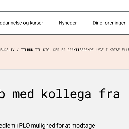
ddannelse og kurser
Nyheder
Dine foreninger
BEJDSLIV
TILBUD TIL DIG, DER ER PRAKTISERENDE LÆGE I KRISE ELL
b med kollega fra
edlem i PLO mulighed for at modtage