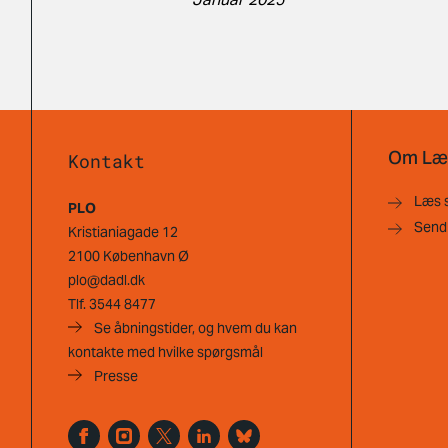
Om Læ
Kontakt
Læs 
PLO
Send
Kristianiagade 12
2100 København Ø
plo@dadl.dk
Tlf.
3544 8477
Se åbningstider, og hvem du kan
kontakte med hvilke spørgsmål
Presse