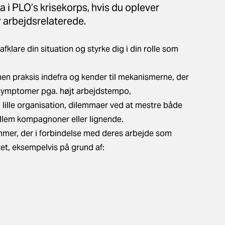
a i PLO’s krisekorps, hvis du oplever
 arbejdsrelaterede.
klare din situation og styrke dig i din rolle som
men praksis indefra og kender til mekanismerne, der
ssymptomer pga. højt arbejdstempo,
 lille organisation, dilemmaer ved at mestre både
ellem kompagnoner eller lignende.
er, der i forbindelse med deres arbejde som
et, eksempelvis på grund af: