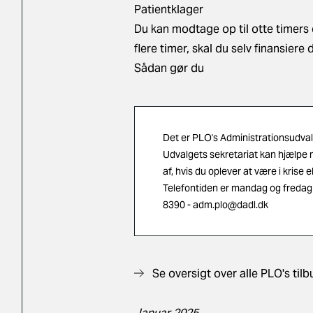
Patientklager
Du kan modtage op til otte timers
flere timer, skal du selv finansiere 
Sådan gør du
Det er PLO's Administrationsudvalg
Udvalgets sekretariat kan hjælpe m
af, hvis du oplever at være i krise e
Telefontiden er mandag og fredag 
8390 -
adm.plo@dadl.dk
Se oversigt over alle PLO's tilb
Januar 2025