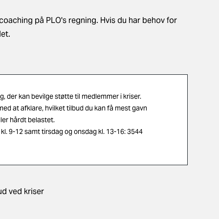
 coaching på PLO's regning. Hvis du har behov for
det.
, der kan bevilge støtte til medlemmer i kriser.
ed at afklare, hvilket tilbud du kan få mest gavn
ller hårdt belastet.
kl. 9-12 samt tirsdag og onsdag kl. 13-16: 3544
ud ved kriser