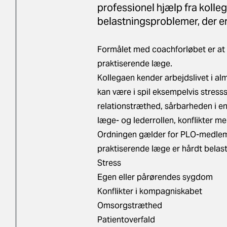
professionel hjælp fra kolleg
belastningsproblemer, der er
Formålet med coachforløbet er at af
praktiserende læge.
Kollegaen kender arbejdslivet i al
kan være i spil eksempelvis stres
relationstræthed, sårbarheden i en
læge- og lederrollen, konflikter m
Ordningen gælder for PLO-medlemm
praktiserende læge er hårdt belast
Stress
Egen eller pårørendes sygdom
Konflikter i kompagniskabet
Omsorgstræthed
Patientoverfald