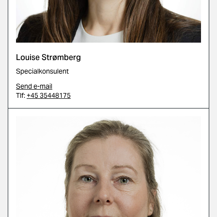
Louise Strømberg
Specialkonsulent
Send e-mail
Tlf:
+45 35448175