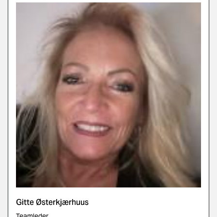
Gitte Østerkjærhuus
Teamleder