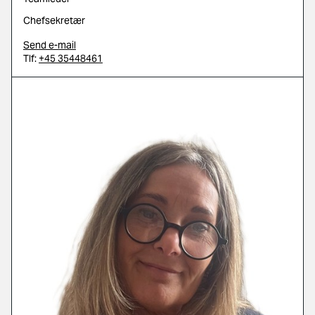
Chefsekretær
Send e-mail
Tlf:
+45 35448461