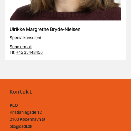
Ulrikke Margrethe Bryde-Nielsen
Specialkonsulent
Send e-mail
Tlf:
+45 35448456
Kontakt
PLO
Kristianiagade 12
2100 København Ø
plo@dadl.dk