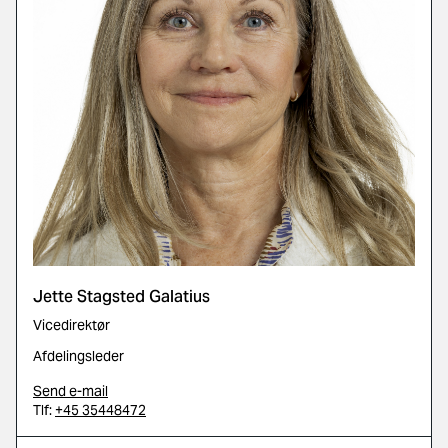
Jette Stagsted Galatius
Vicedirektør
Afdelingsleder
Send e-mail
Tlf:
+45 35448472