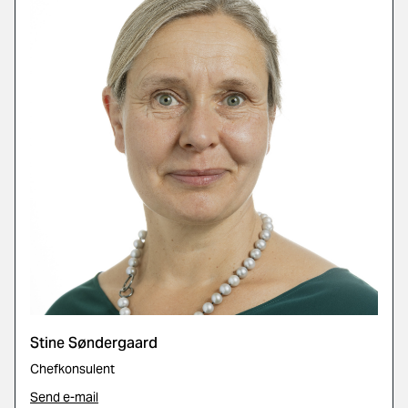
Stine Søndergaard
Chefkonsulent
Send e-mail