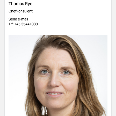
Thomas Rye
Chefkonsulent
Send e-mail
Tlf:
+45 35441088