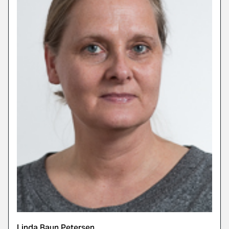
Linda Baun Petersen