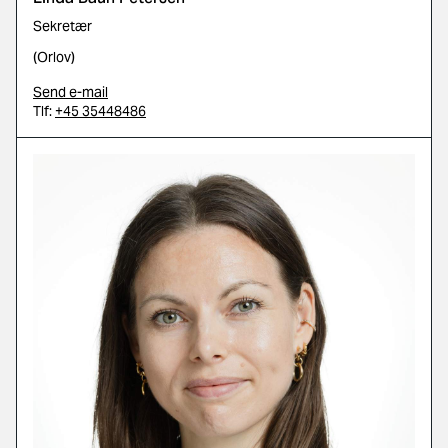
Sekretær
(Orlov)
Send e-mail
Tlf:
+45 35448486