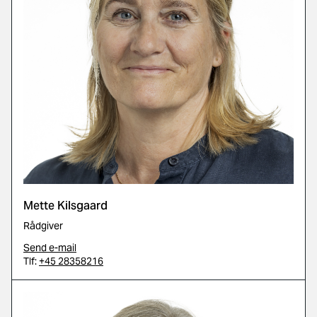
Mette Kilsgaard
Rådgiver
Send e-mail
Tlf:
+45 28358216