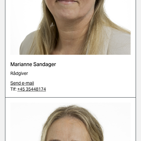
Marianne Sandager
Rådgiver
Send e-mail
Tlf:
+45 35448174