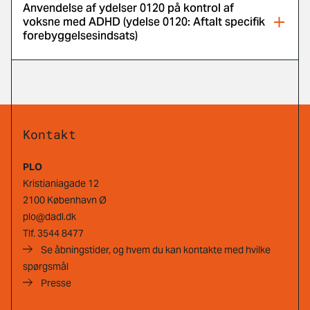
Anvendelse af ydelser 0120 på kontrol af
voksne med ADHD (ydelse 0120: Aftalt specifik
forebyggelsesindsats)
Kontakt
PLO
Kristianiagade 12
2100 København Ø
plo@dadl.dk
Tlf.
3544 8477
Se åbningstider, og hvem du kan kontakte med hvilke
spørgsmål
Presse