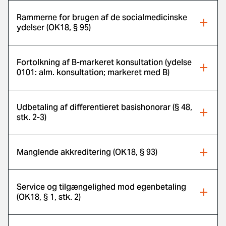
Rammerne for brugen af de socialmedicinske
ydelser (OK18, § 95)
Fortolkning af B-markeret konsultation (ydelse
0101: alm. konsultation; markeret med B)
Udbetaling af differentieret basishonorar (§ 48,
stk. 2-3)
Manglende akkreditering (OK18, § 93)
Service og tilgængelighed mod egenbetaling
(OK18, § 1, stk. 2)