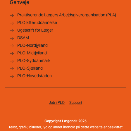
Genveje
Praktiserende Lægers Arbejdsgiverorganisation (PLA)
PLO Efteruddannelse
Ugeskrift for Læger
DSAM
PLO-Nordjylland
PLO-Midtjylland
PLO-Syddanmark
PLO-Sjælland
PLO-Hovedstaden
Job i PLO
Support
Copyright Læger.dk 2025
Tekst, grafik, billeder, lyd og andet indhold på dette website er beskyttet