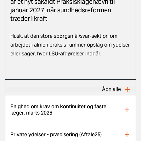
af et nyt såkaldt Praksisklagenævn til
januar 2027, når sundhedsreformen
træder i kraft
Husk, at
den store spørgsmål/svar-sektion om
arbejdet i almen praksis
rummer opslag om ydelser
eller sager, hvor LSU-afgørelser indgår.
Åbn alle
Enighed om krav om kontinuitet og faste
læger. marts 2026
Private ydelser - præcisering (Aftale25)