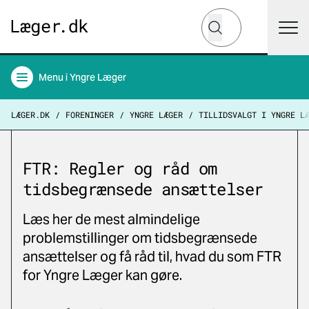
Hvad leder du efter?
Søg
Menu
i Yngre Læger
LÆGER.DK
FORENINGER
YNGRE LÆGER
TILLIDSVALGT I YNGRE L
FTR: Regler og råd om
tidsbegrænsede ansættelser
Læs her de mest almindelige
problemstillinger om tidsbegrænsede
ansættelser og få råd til, hvad du som FTR
for Yngre Læger kan gøre.