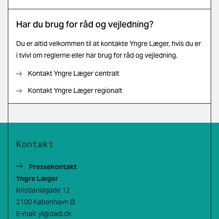
Har du brug for råd og vejledning?
Du er altid velkommen til at kontakte Yngre Læger, hvis du er
i tvivl om reglerne eller har brug for råd og vejledning.
Kontakt Yngre Læger centralt
Kontakt Yngre Læger regionalt
Kontakt
Pressekontakt
Yngre Læger
Kristianiagade 12
2100 København Ø
E-mail:
yl@dadl.dk