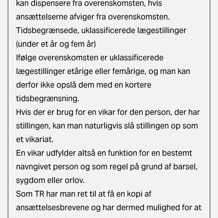
kan dispensere fra overenskomsten, hvis
ansættelserne afviger fra overenskomsten.
Tidsbegrænsede, uklassificerede lægestillinger
(under et år og fem år)
Ifølge overenskomsten er uklassificerede
lægestillinger etårige eller femårige, og man kan
derfor ikke opslå dem med en kortere
tidsbegrænsning.
Hvis der er brug for en vikar for den person, der har
stillingen, kan man naturligvis slå stillingen op som
et vikariat.
En vikar udfylder altså en funktion for en bestemt
navngivet person og som regel på grund af barsel,
sygdom eller orlov.
Som TR har man ret til at få en kopi af
ansættelsesbrevene og har dermed mulighed for at