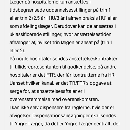
Læger på hospitalerne kan ansættes i
tidsbegrænsede uddannelsesstillinger på trin 1
eller trin 2 (2,5 år i HU/3 år i almen praksis HU) eller
som afdelingslæger. Derudover kan de ansættes i
uklassificerede stillinger, hvor ansættelsestiden
afhænger af, hvilket trin lægen er ansat på (trin 1
eller 2).
På nogle hospitaler sendes ansættelseskontrakter
til tillidsrepræsentanten til godkendelse, på andre
hospitaler er det FTR, der får kontrakterne fra HR.
Uanset hvilken kanal, er det TR/FTR’s opgave at
sørge for, at ansættelsesaftaler er i
overensstemmelse med overenskomsten.
I kan ikke selv dispensere fra reglerne, hvis der er
afvigelser. Dispensationsansøgninger skal sendes
til Yngre Læger, da det er Yngre Læger centralt, der