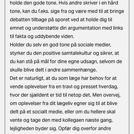
holde den gode tone. Hvis andre skriver i en hård
tone, kan du f.eks. sige fra og være med til at bringe
debatten tilbage på sporet ved at holde dig til
emnet og understøtte din argumentation med links
til fakta og uddybende viden.
Holder du selv en god tone på sociale medier,
styrker du den positive samtalekultur og sikrer, at
du kan stå på mål for dine egne udsagn, selvom de
skulle blive delt i andre sammenhænge.
Det er naturligt, at du som læge har behov for at
vende oplevelser fra en travl og presset hverdag,
hvor der sjældent er tid til netop det. Men overvej,
om oplevelser fra dit lægeliv egner sig til at blive
delt på et socialt medie, eller om du hellere skal
vente og tage den med kollegaen næste gang,
lejligheden byder sig. Opfør dig overfor andre