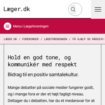
Hvad leder du efter?
Søg
Menu
i Lægeforeningen
LÆGER.DK
FORENINGER
LÆGEFORENINGEN
FÅ HJÆLP OG RÅDGIVN
Hold en god tone, og
kommunikér med respekt
Bidrag til en positiv samtalekultur.
Mange debatter på sociale medier fungerer godt,
og i mange fora er der et højt fagligt niveau.
Deltager du i debatten, har du et medansvar for at