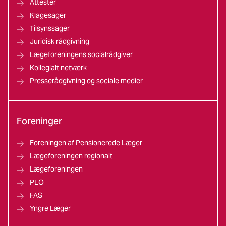
Attester
Klagesager
Tilsynssager
Juridisk rådgivning
Lægeforeningens socialrådgiver
Kollegialt netværk
Presserådgivning og sociale medier
Foreninger
Foreningen af Pensionerede Læger
Lægeforeningen regionalt
Lægeforeningen
PLO
FAS
Yngre Læger