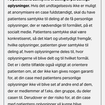
oplysninger.
Hvis det undtagelsesvis ikke er muligt
at anonymisere en case fuldstændigt, skal du have
patientens samtykke til deling af de få personlige
oplysninger, der er nødvendige til formålet, på et
socialt medie. Patientens samtykke skal være
konkretiseret, så det klart og utvetydigt fremgår,
hvilke oplysninger, patienten giver samtykke til
deling af, hvem oplysningerne deles til, hvor
oplysningerne vil blive delt og til hvilket formål.
Det er i dette tilfælde også vigtigt at orientere
patienten om, at der ikke kan gives nogen garanti
for, at din case med patientens personlige
oplysninger ikke vil blive set af andre end af dem,
der er medlemmer af f.eks. den gruppe, du deler
casen til. Derudover er der risiko for, at din case
med patientens oplysninger vil kunne blive