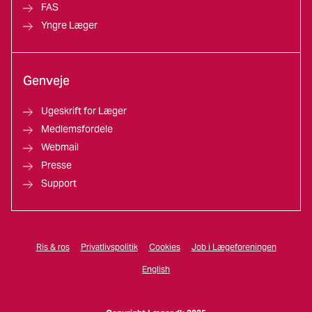
FAS
Yngre Læger
Genveje
Ugeskrift for Læger
Medlemsfordele
Webmail
Presse
Support
Ris & ros
Privatlivspolitik
Cookies
Job i Lægeforeningen
English