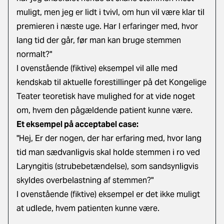
muligt, men jeg er lidt i tvivl, om hun vil være klar til
premieren i næste uge. Har I erfaringer med, hvor
lang tid der går, før man kan bruge stemmen
normalt?"
I ovenstående (fiktive) eksempel vil alle med
kendskab til aktuelle forestillinger på det Kongelige
Teater teoretisk have mulighed for at vide noget
om, hvem den pågældende patient kunne være.
Et eksempel på acceptabel case:
"Hej, Er der nogen, der har erfaring med, hvor lang
tid man sædvanligvis skal holde stemmen i ro ved
Laryngitis (strubebetændelse), som sandsynligvis
skyldes overbelastning af stemmen?"
I ovenstående (fiktive) eksempel er det ikke muligt
at udlede, hvem patienten kunne være.