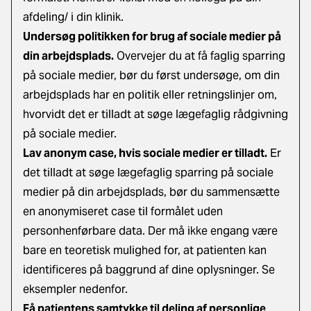
afdeling/ i din klinik.
Undersøg politikken for brug af sociale medier på
din arbejdsplads.
Overvejer du at få faglig sparring
på sociale medier, bør du først undersøge, om din
arbejdsplads har en politik eller retningslinjer om,
hvorvidt det er tilladt at søge lægefaglig rådgivning
på sociale medier.
Lav anonym case, hvis sociale medier er tilladt.
Er
det tilladt at søge lægefaglig sparring på sociale
medier på din arbejdsplads, bør du sammensætte
en anonymiseret case til formålet uden
personhenførbare data. Der må ikke engang være
bare en teoretisk mulighed for, at patienten kan
identificeres på baggrund af dine oplysninger. Se
eksempler nedenfor.
Få patientens samtykke til deling af personlige