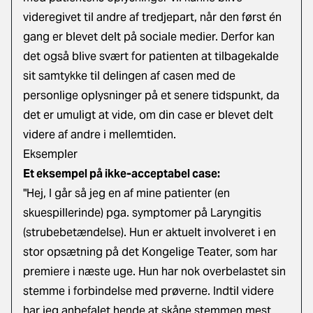
videregivet til andre af tredjepart, når den først én
gang er blevet delt på sociale medier. Derfor kan
det også blive svært for patienten at tilbagekalde
sit samtykke til delingen af casen med de
personlige oplysninger på et senere tidspunkt, da
det er umuligt at vide, om din case er blevet delt
videre af andre i mellemtiden.
Eksempler
Et eksempel på ikke-acceptabel case:
"Hej, I går så jeg en af mine patienter (en
skuespillerinde) pga. symptomer på Laryngitis
(strubebetændelse). Hun er aktuelt involveret i en
stor opsætning på det Kongelige Teater, som har
premiere i næste uge. Hun har nok overbelastet sin
stemme i forbindelse med prøverne. Indtil videre
har jeg anbefalet hende at skåne stemmen mest