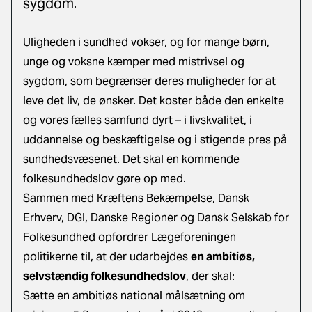
sygdom.
Uligheden i sundhed vokser, og for mange børn,
unge og voksne kæmper med mistrivsel og
sygdom, som begrænser deres muligheder for at
leve det liv, de ønsker. Det koster både den enkelte
og vores fælles samfund dyrt – i livskvalitet, i
uddannelse og beskæftigelse og i stigende pres på
sundhedsvæsenet. Det skal en kommende
folkesundhedslov gøre op med.
Sammen med Kræftens Bekæmpelse, Dansk
Erhverv, DGI, Danske Regioner og Dansk Selskab for
Folkesundhed opfordrer Lægeforeningen
politikerne til, at der udarbejdes
en ambitiøs,
selvstændig folkesundhedslov
, der skal:
Sætte en ambitiøs national målsætning om