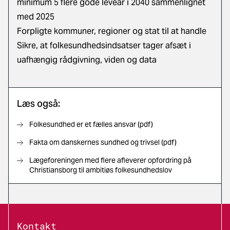
minimum 5 flere gode leveår i 2040 sammenlignet
med 2025
Forpligte kommuner, regioner og stat til at handle
Sikre, at folkesundhedsindsatser tager afsæt i
uafhængig rådgivning, viden og data
Læs også:
Folkesundhed er et fælles ansvar (pdf)
Fakta om danskernes sundhed og trivsel (pdf)
Lægeforeningen med flere afleverer opfordring på
Christiansborg til ambitiøs folkesundhedslov
Kontakt