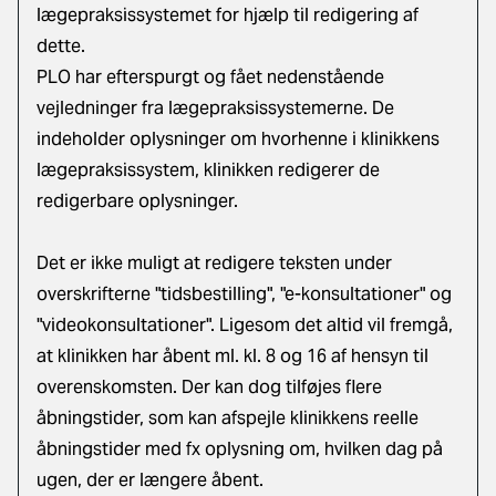
lægepraksissystemet for hjælp til redigering af
dette.
PLO har efterspurgt og fået nedenstående
vejledninger fra lægepraksissystemerne. De
indeholder oplysninger om hvorhenne i klinikkens
lægepraksissystem, klinikken redigerer de
redigerbare oplysninger.
Det er ikke muligt at redigere teksten under
overskrifterne "tidsbestilling", "e-konsultationer" og
"videokonsultationer". Ligesom det altid vil fremgå,
at klinikken har åbent ml. kl. 8 og 16 af hensyn til
overenskomsten. Der kan dog tilføjes flere
åbningstider, som kan afspejle klinikkens reelle
åbningstider med fx oplysning om, hvilken dag på
ugen, der er længere åbent.