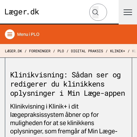
Hvad leder du efter?
Søg
Menu
i PLO
LÆGER.DK
FORENINGER
PLO
DIGITAL PRAKSIS
KLINIK+
KL
Klinikvisning: Sådan ser og
redigerer du klinikkens
oplysninger i Min Læge-appen
Klinikvisning i Klinik+ i dit
lægepraksissystem åbner op for
muligheden for at se klinikkens
oplysninger, som fremgår af Min Læge-