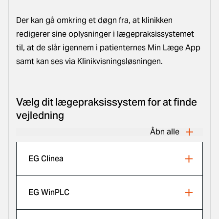
Der kan gå omkring et døgn fra, at klinikken
redigerer sine oplysninger i lægepraksissystemet
til, at de slår igennem i patienternes Min Læge App
samt kan ses via Klinikvisningsløsningen.
Vælg dit lægepraksissystem for at finde
vejledning
Åbn alle
EG Clinea
EG WinPLC