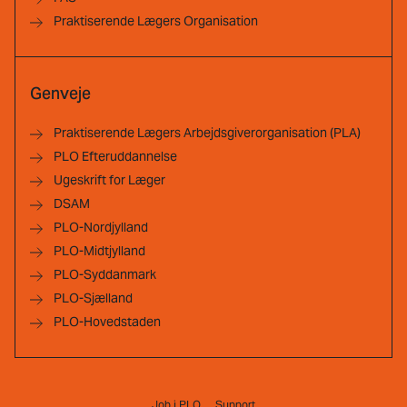
Praktiserende Lægers Organisation
Genveje
Praktiserende Lægers Arbejdsgiverorganisation (PLA)
PLO Efteruddannelse
Ugeskrift for Læger
DSAM
PLO-Nordjylland
PLO-Midtjylland
PLO-Syddanmark
PLO-Sjælland
PLO-Hovedstaden
Job i PLO
Support