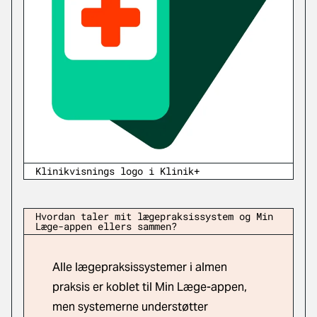
Klinikvisnings logo i Klinik+
Hvordan taler mit lægepraksissystem og Min
Læge-appen ellers sammen?
Alle lægepraksissystemer i almen
praksis er koblet til Min Læge-appen,
men systemerne understøtter