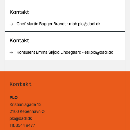
Kontakt
Chef Martin Bagger Brandt - mbb.plo@dadl.dk
Kontakt
Konsulent Emma Skjold Lindegaard - esl.plo@dadl.dk
Kontakt
PLO
Kristianiagade 12
2100 København Ø
plo@dadl.dk
Tlf.
3544 8477