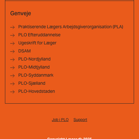
Genveje
Praktiserende Lægers Arbejdsgiverorganisation (PLA)
PLO Efteruddannelse
Ugeskrift for Læger
DSAM
PLO-Nordjylland
PLO-Midtjylland
PLO-Syddanmark
PLO-Sjælland
PLO-Hovedstaden
Job i PLO
Support