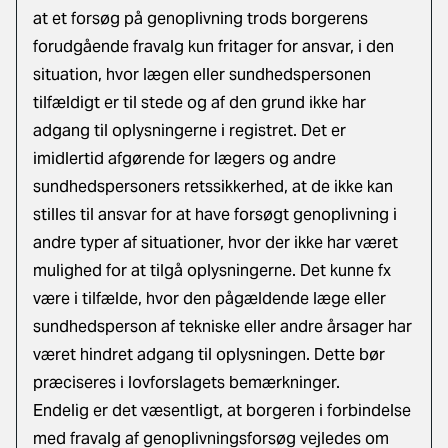
at et forsøg på genoplivning trods borgerens
forudgående fravalg kun fritager for ansvar, i den
situation, hvor lægen eller sundhedspersonen
tilfældigt er til stede og af den grund ikke har
adgang til oplysningerne i registret. Det er
imidlertid afgørende for lægers og andre
sundhedspersoners retssikkerhed, at de ikke kan
stilles til ansvar for at have forsøgt genoplivning i
andre typer af situationer, hvor der ikke har været
mulighed for at tilgå oplysningerne. Det kunne fx
være i tilfælde, hvor den pågældende læge eller
sundhedsperson af tekniske eller andre årsager har
været hindret adgang til oplysningen. Dette bør
præciseres i lovforslagets bemærkninger.
Endelig er det væsentligt, at borgeren i forbindelse
med fravalg af genoplivningsforsøg vejledes om