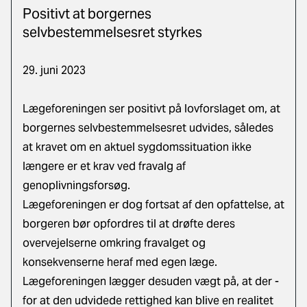
Positivt at borgernes
selvbestemmelsesret styrkes
29. juni 2023
Lægeforeningen ser positivt på lovforslaget om, at
borgernes selvbestemmelsesret udvides, således
at kravet om en aktuel sygdomssituation ikke
længere er et krav ved fravalg af
genoplivningsforsøg.
Lægeforeningen er dog fortsat af den opfattelse, at
borgeren bør opfordres til at drøfte deres
overvejelserne omkring fravalget og
konsekvenserne heraf med egen læge.
Lægeforeningen lægger desuden vægt på, at der -
for at den udvidede rettighed kan blive en realitet