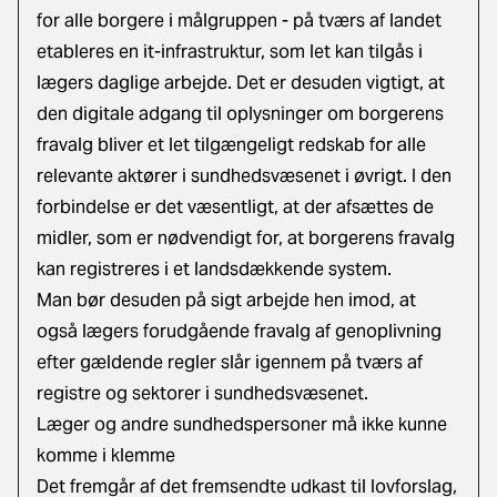
for alle borgere i målgruppen - på tværs af landet
etableres en it-infrastruktur, som let kan tilgås i
lægers daglige arbejde. Det er desuden vigtigt, at
den digitale adgang til oplysninger om borgerens
fravalg bliver et let tilgængeligt redskab for alle
relevante aktører i sundhedsvæsenet i øvrigt. I den
forbindelse er det væsentligt, at der afsættes de
midler, som er nødvendigt for, at borgerens fravalg
kan registreres i et landsdækkende system.
Man bør desuden på sigt arbejde hen imod, at
også lægers forudgående fravalg af genoplivning
efter gældende regler slår igennem på tværs af
registre og sektorer i sundhedsvæsenet.
Læger og andre sundhedspersoner må ikke kunne
komme i klemme
Det fremgår af det fremsendte udkast til lovforslag,