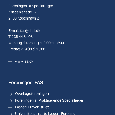
Foreningen af Speciallæger
Kristianiagade 12
2100 København Ø
E-mail:
fas@dadl.dk
Tlf. 35 44 84 08
Mandag til torsdag kl. 9:00 til 16:00
Fredag kl. 9:00 til 15:00
www.fas.dk
Foreninger i FAS
Overlægeforeningen
Foreningen af Praktiserende Speciallæger
Læger i Erhvervslivet
Universitetsansatte Lægers Forening