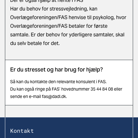
Der er også hjælp at hente i FAS
Har du behov for stressvejledning, kan
Overlægeforeningen/FAS henvise til psykolog, hvor
Overlægeforeningen/FAS betaler for første
samtale. Er der behov for yderligere samtaler, skal
du selv betale for det.
Er du stresset og har brug for hjælp?
Så kan du kontakte den relevante konsulent i
FAS
.
Du kan også ringe på FAS’ hovednummer 35 44 84 08 eller
sende en e-mail
fas@dadl.dk
.
Kontakt