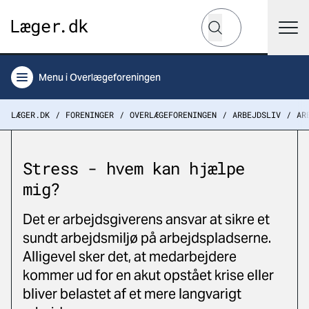
Hvad leder du efter?
Søg
Menu
i Overlægeforeningen
LÆGER.DK
FORENINGER
OVERLÆGEFORENINGEN
ARBEJDSLIV
AR
Stress - hvem kan hjælpe
mig?
Det er arbejdsgiverens ansvar at sikre et
sundt arbejdsmiljø på arbejdspladserne.
Alligevel sker det, at medarbejdere
kommer ud for en akut opstået krise eller
bliver belastet af et mere langvarigt