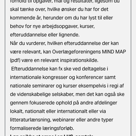
forhold til opgaver, mål og resultater, ligesom du
skal tænke over, hvilke ønsker du har for det
kommende år, herunder om du har lyst til eller
behov for nye arbejdsopgaver, kurser,
efteruddannelse eller lignende.
Når du vurderer, hvilken efteruddannelse der kan
være relevant, kan
Overlægeforeningens MIND MAP
(pdf)
være en relevant inspirationskilde.
Efteruddannelse kan fx ske ved deltagelse i
internationale kongresser og konferencer samt
nationale seminarer og kurser eksempelvis i regi af
de videnskabelige selskaber, men det kan også ske
gennem fokuserede ophold på andre afdelinger
lokalt, nationalt eller internationalt eller via
litteraturlænsning, webinarer eller andre typer
formaliserede læringsforløb.