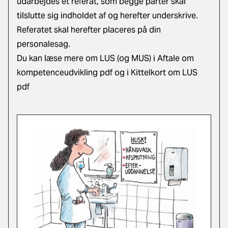
udarbejdes et referat, som begge parter skal
tilslutte sig indholdet af og herefter underskrive.
Referatet skal herefter placeres på din
personalesag.
Du kan læse mere om LUS (og MUS) i
Aftale om
kompetenceudvikling pdf
og i
Kittelkort om LUS
pdf