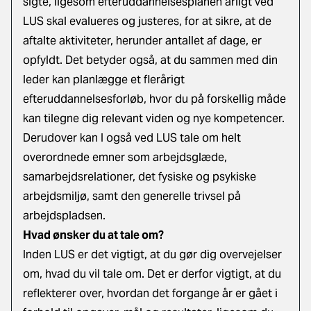
sigte, ligesom efteruddannelsesplanen årligt ved
LUS skal evalueres og justeres, for at sikre, at de
aftalte aktiviteter, herunder antallet af dage, er
opfyldt. Det betyder også, at du sammen med din
leder kan planlægge et flerårigt
efteruddannelsesforløb, hvor du på forskellig måde
kan tilegne dig relevant viden og nye kompetencer.
Derudover kan I også ved LUS tale om helt
overordnede emner som arbejdsglæde,
samarbejdsrelationer, det fysiske og psykiske
arbejdsmiljø, samt den generelle trivsel på
arbejdspladsen.
Hvad ønsker du at tale om?
Inden LUS er det vigtigt, at du gør dig overvejelser
om, hvad du vil tale om. Det er derfor vigtigt, at du
reflekterer over, hvordan det forgange år er gået i