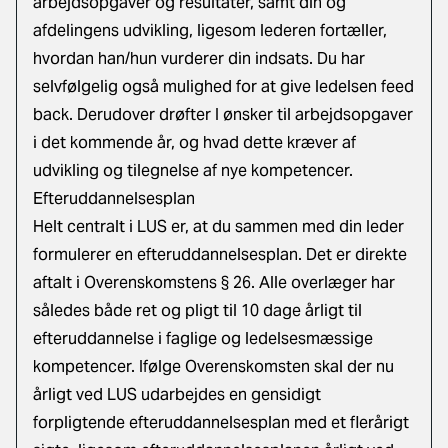
arbejdsopgaver og resultater, samt din og
afdelingens udvikling, ligesom lederen fortæller,
hvordan han/hun vurderer din indsats. Du har
selvfølgelig også mulighed for at give ledelsen feed
back. Derudover drøfter I ønsker til arbejdsopgaver
i det kommende år, og hvad dette kræver af
udvikling og tilegnelse af nye kompetencer.
Efteruddannelsesplan
Helt centralt i LUS er, at du sammen med din leder
formulerer en efteruddannelsesplan. Det er direkte
aftalt i Overenskomstens § 26. Alle overlæger har
således både ret og pligt til 10 dage årligt til
efteruddannelse i faglige og ledelsesmæssige
kompetencer. Ifølge Overenskomsten skal der nu
årligt ved LUS udarbejdes en gensidigt
forpligtende efteruddannelsesplan med et flerårigt