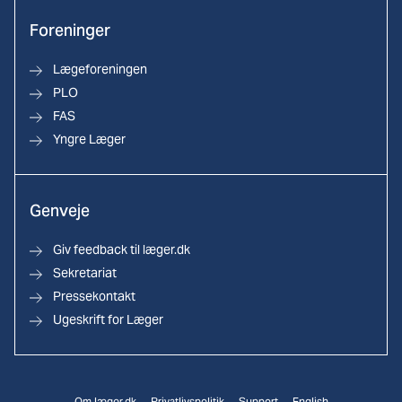
Foreninger
Lægeforeningen
PLO
FAS
Yngre Læger
Genveje
Giv feedback til læger.dk
Sekretariat
Pressekontakt
Ugeskrift for Læger
Om læger.dk
Privatlivspolitik
Support
English