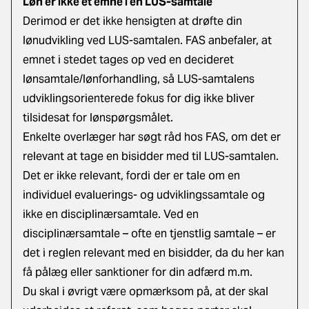
Løn er ikke et emne i en LUS-samtale
Derimod er det ikke hensigten at drøfte din
lønudvikling ved LUS-samtalen. FAS anbefaler, at
emnet i stedet tages op ved en decideret
lønsamtale/lønforhandling, så LUS-samtalens
udviklingsorienterede fokus for dig ikke bliver
tilsidesat for lønspørgsmålet.
Enkelte overlæger har søgt råd hos FAS, om det er
relevant at tage en bisidder med til LUS-samtalen.
Det er ikke relevant, fordi der er tale om en
individuel evaluerings- og udviklingssamtale og
ikke en disciplinærsamtale. Ved en
disciplinærsamtale – ofte en tjenstlig samtale – er
det i reglen relevant med en bisidder, da du her kan
få pålæg eller sanktioner for din adfærd m.m.
Du skal i øvrigt være opmærksom på, at der skal