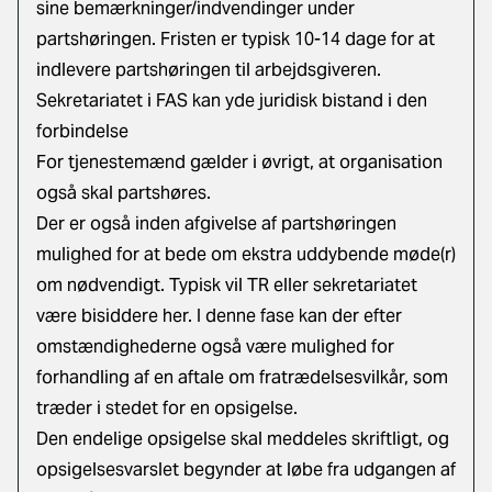
sine bemærkninger/indvendinger under
partshøringen. Fristen er typisk 10-14 dage for at
indlevere partshøringen til arbejdsgiveren.
Sekretariatet i FAS kan yde juridisk bistand i den
forbindelse
For tjenestemænd gælder i øvrigt, at organisation
også skal partshøres.
Der er også inden afgivelse af partshøringen
mulighed for at bede om ekstra uddybende møde(r)
om nødvendigt. Typisk vil TR eller sekretariatet
være bisiddere her. I denne fase kan der efter
omstændighederne også være mulighed for
forhandling af en aftale om fratrædelsesvilkår, som
træder i stedet for en opsigelse.
Den endelige opsigelse skal meddeles skriftligt, og
opsigelsesvarslet begynder at løbe fra udgangen af