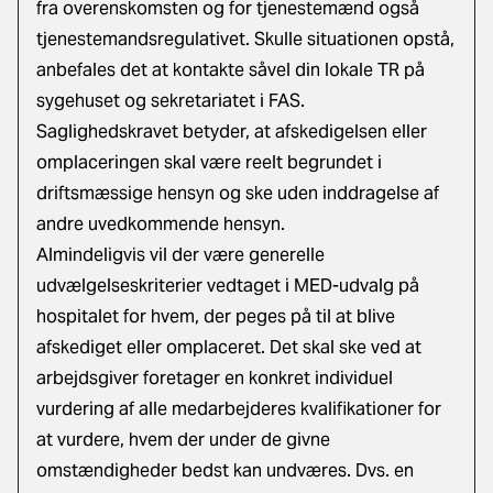
fra overenskomsten og for tjenestemænd også
tjenestemandsregulativet. Skulle situationen opstå,
anbefales det at kontakte såvel din lokale TR på
sygehuset og sekretariatet i FAS.
Saglighedskravet betyder, at afskedigelsen eller
omplaceringen skal være reelt begrundet i
driftsmæssige hensyn og ske uden inddragelse af
andre uvedkommende hensyn.
Almindeligvis vil der være generelle
udvælgelseskriterier vedtaget i MED-udvalg på
hospitalet for hvem, der peges på til at blive
afskediget eller omplaceret. Det skal ske ved at
arbejdsgiver foretager en konkret individuel
vurdering af alle medarbejderes kvalifikationer for
at vurdere, hvem der under de givne
omstændigheder bedst kan undværes. Dvs. en