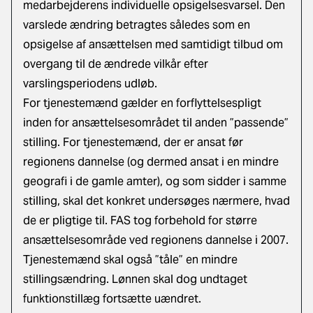
medarbejderens individuelle opsigelsesvarsel. Den
varslede ændring betragtes således som en
opsigelse af ansættelsen med samtidigt tilbud om
overgang til de ændrede vilkår efter
varslingsperiodens udløb.
For tjenestemænd gælder en forflyttelsespligt
inden for ansættelsesområdet til anden ”passende”
stilling. For tjenestemænd, der er ansat før
regionens dannelse (og dermed ansat i en mindre
geografi i de gamle amter), og som sidder i samme
stilling, skal det konkret undersøges nærmere, hvad
de er pligtige til. FAS tog forbehold for større
ansættelsesområde ved regionens dannelse i 2007.
Tjenestemænd skal også ”tåle” en mindre
stillingsændring. Lønnen skal dog undtaget
funktionstillæg fortsætte uændret.