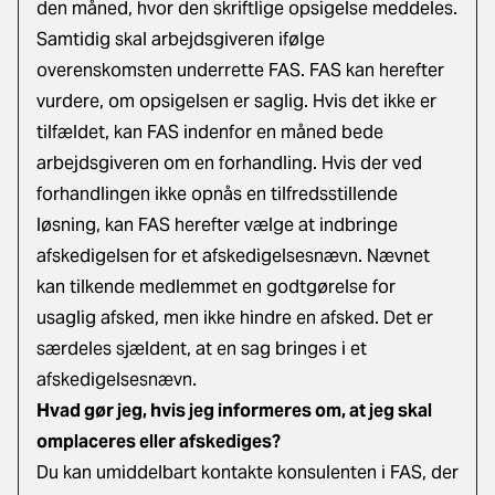
den måned, hvor den skriftlige opsigelse meddeles.
Samtidig skal arbejdsgiveren ifølge
overenskomsten underrette FAS. FAS kan herefter
vurdere, om opsigelsen er saglig. Hvis det ikke er
tilfældet, kan FAS indenfor en måned bede
arbejdsgiveren om en forhandling. Hvis der ved
forhandlingen ikke opnås en tilfredsstillende
løsning, kan FAS herefter vælge at indbringe
afskedigelsen for et afskedigelsesnævn. Nævnet
kan tilkende medlemmet en godtgørelse for
usaglig afsked, men ikke hindre en afsked. Det er
særdeles sjældent, at en sag bringes i et
afskedigelsesnævn.
Hvad gør jeg, hvis jeg informeres om, at jeg skal
omplaceres eller afskediges?
Du kan umiddelbart kontakte konsulenten i FAS, der