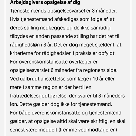
Arbejdsgivers opsigelse af dig
Tjenestemænds opsigelsesvarsel er 3 måneder.
Hvis tjenestemænd afskediges som følge af, at
deres stilling nedlægges og de ikke samtidig
tilbydes en anden passende stilling har det ret til
rådighedsløn i 3 år. Det er dog meget sjældent, at
kriterierne for rådighedsløn i praksis er opfyldt.
For overenskomstansatte overlæger er
opsigelsesvarslet 6 måneder fra regionens side.
Ved uafbrudt ansættelse som læge i 10 år eller
mere i samme region er der hertil en
fratrædelsesgodtgørelse, der svarer til 3 måneders
løn. Dette gælder dog ikke for tjenestemænd.
For både overenskomstansatte og tjenestemænd
gælder, at opsigelse altid skal være skriftlig. en skal
senest være meddelt (fremme ved modtageren)