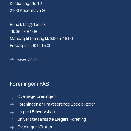
Kristianiagade 12
2100 København Ø
E-mail:
fas@dadl.dk
Tlf. 35 44 84 08
Mandag til torsdag kl. 9:00 til 16:00
Fredag kl. 9:00 til 15:00
www.fas.dk
Foreninger i FAS
Overlægeforeningen
Foreningen af Praktiserende Speciallæger
Læger i Erhvervslivet
Universitetsansatte Lægers Forening
Overlæger i Staten