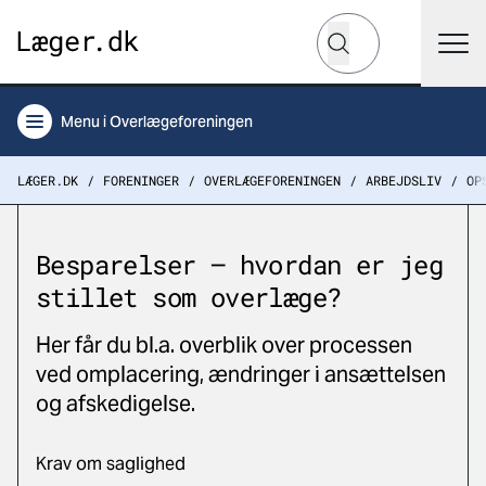
Hvad leder du efter?
Søg
Menu
i Overlægeforeningen
LÆGER.DK
FORENINGER
OVERLÆGEFORENINGEN
ARBEJDSLIV
OP
Besparelser – hvordan er jeg
stillet som overlæge?
Her får du bl.a. overblik over processen
ved omplacering, ændringer i ansættelsen
og afskedigelse.
Krav om saglighed