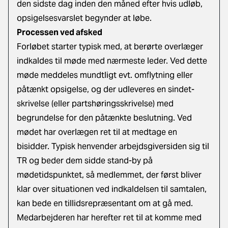
den sidste dag inden den måned efter hvis udløb,
opsigelsesvarslet begynder at løbe.
Processen ved afsked
Forløbet starter typisk med, at berørte overlæger
indkaldes til møde med nærmeste leder. Ved dette
møde meddeles mundtligt evt. omflytning eller
påtænkt opsigelse, og der udleveres en sindet-
skrivelse (eller partshøringsskrivelse) med
begrundelse for den påtænkte beslutning. Ved
mødet har overlægen ret til at medtage en
bisidder. Typisk henvender arbejdsgiversiden sig til
TR og beder dem sidde stand-by på
mødetidspunktet, så medlemmet, der først bliver
klar over situationen ved indkaldelsen til samtalen,
kan bede en tillidsrepræsentant om at gå med.
Medarbejderen har herefter ret til at komme med