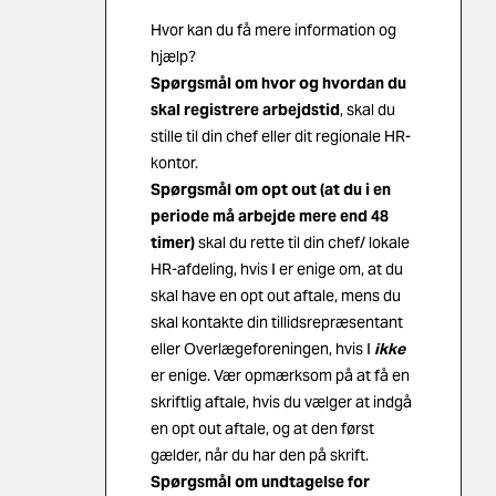
Hvor kan du få mere information og
hjælp?
Spørgsmål om hvor og hvordan du
skal registrere arbejdstid
, skal du
stille til din chef eller dit regionale HR-
kontor.
Spørgsmål om opt out (at du i en
periode må arbejde mere end 48
timer)
skal du rette til din chef/ lokale
HR-afdeling, hvis I er enige om, at du
skal have en opt out aftale, mens du
skal kontakte din
tillidsrepræsentant
eller
Overlægeforeningen
, hvis I
ikke
er enige. Vær opmærksom på at få en
skriftlig aftale, hvis du vælger at indgå
en opt out aftale, og at den først
gælder, når du har den på skrift.
Spørgsmål om undtagelse for