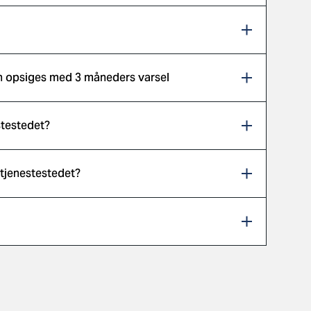
kan opsiges med 3 måneders varsel
stestedet?
 tjenestestedet?