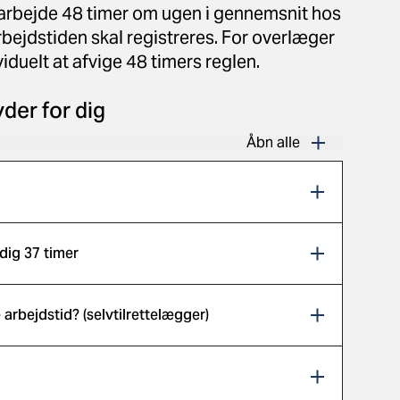
arbejde 48 timer om ugen i gennemsnit hos
bejdstiden skal registreres. For overlæger
ividuelt at afvige 48 timers reglen.
der for dig
Åbn alle
dig 37 timer
 arbejdstid? (selvtilrettelægger)