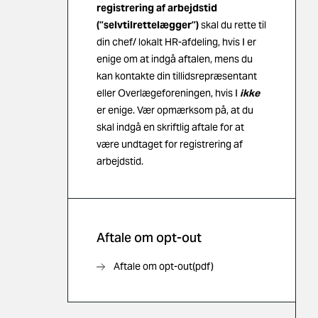
registrering af arbejdstid
(”selvtilrettelægger”)
skal du rette til
din chef/ lokalt HR-afdeling, hvis I er
enige om at indgå aftalen, mens du
kan kontakte din
tillidsrepræsentant
eller
Overlægeforeningen
, hvis I
ikke
er enige. Vær opmærksom på, at du
skal indgå en skriftlig aftale for at
være undtaget for registrering af
arbejdstid.
Aftale om opt-out
Aftale om opt-out(pdf)