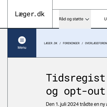
Råd og støtte
U
LÆGER.DK
FORENINGER
OVERLÆGEFOREN
Menu
Tidsregist
og opt-out
Den 1. juli 2024 trådte en ny 