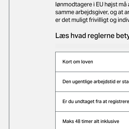
lønmodtagere i EU højst må 
samme arbejdsgiver, og at ar
er det muligt frivilligt og ind
Læs hvad reglerne bety
Kort om loven
Den ugentlige arbejdstid er sta
Er du undtaget fra at registrere
Maks 48 timer alt inklusive