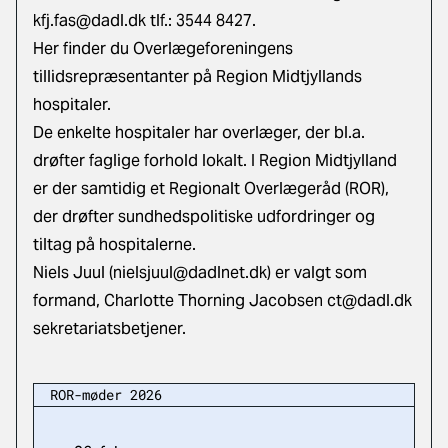
kfj.fas@dadl.dk
tlf.: 3544 8427.
Her finder du Overlægeforeningens
tillidsrepræsentanter på Region Midtjyllands
hospitaler
.
De enkelte hospitaler har overlæger, der bl.a.
drøfter faglige forhold lokalt. I Region Midtjylland
er der samtidig et Regionalt Overlægeråd (ROR),
der drøfter sundhedspolitiske udfordringer og
tiltag på hospitalerne.
Niels Juul (nielsjuul@dadlnet.dk) er valgt som
formand, Charlotte Thorning Jacobsen
ct@dadl.dk
sekretariatsbetjener.
ROR-møder 2026