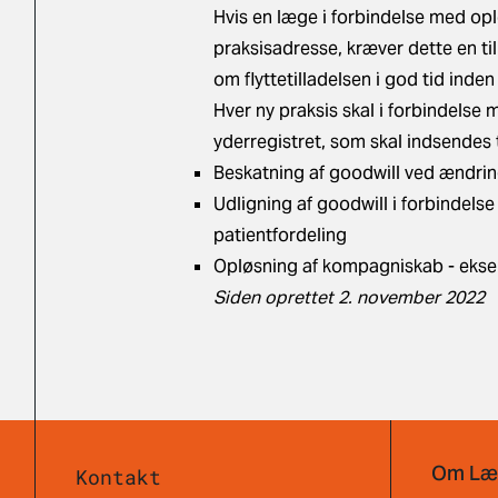
Hvis en læge i forbindelse med opl
praksisadresse, kræver dette en til
om flyttetilladelsen i god tid ind
Hver ny praksis skal i forbindelse 
yderregistret, som skal indsendes 
Beskatning af goodwill ved ændri
Udligning af goodwill i forbindel
patientfordeling
Opløsning af kompagniskab - eks
Siden oprettet 2. november 2022
Om Læ
Kontakt