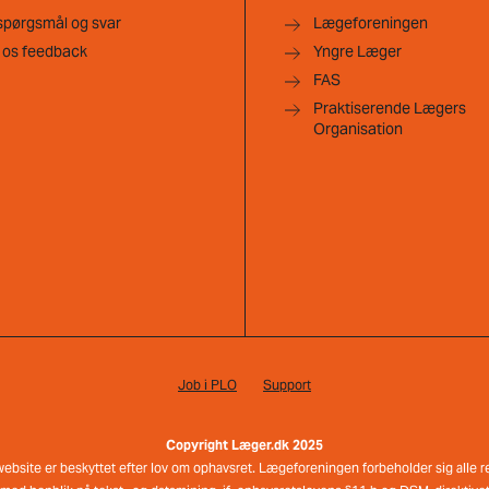
spørgsmål og svar
Lægeforeningen
 os feedback
Yngre Læger
FAS
Praktiserende Lægers
Organisation
Job i PLO
Support
Copyright Læger.dk 2025
e website er beskyttet efter lov om ophavsret. Lægeforeningen forbeholder sig alle ret