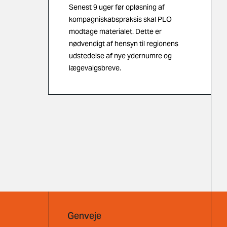
Senest 9 uger før opløsning af
kompagniskabspraksis skal PLO
modtage materialet. Dette er
nødvendigt af hensyn til regionens
udstedelse af nye ydernumre og
lægevalgsbreve.
Genveje