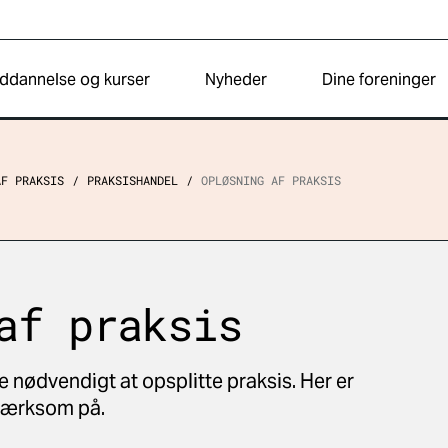
ddannelse og kurser
Nyheder
Dine foreninger
AF PRAKSIS
PRAKSISHANDEL
OPLØSNING AF PRAKSIS
af praksis
e nødvendigt at opsplitte praksis. Her er
pmærksom på.