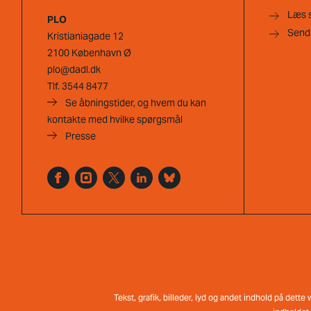
Læs 
PLO
Send
Kristianiagade 12
2100 København Ø
plo@dadl.dk
Tlf.
3544 8477
Se åbningstider, og hvem du kan
kontakte med hvilke spørgsmål
Presse
Tekst, grafik, billeder, lyd og andet indhold på dett