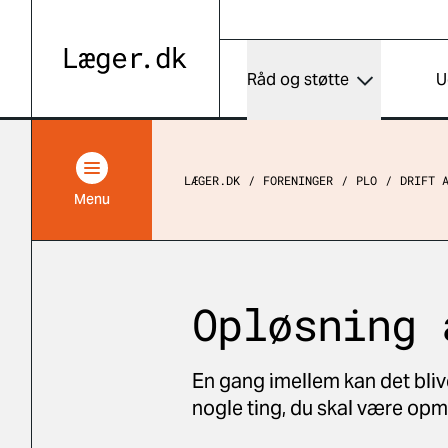
Råd og støtte
U
LÆGER.DK
FORENINGER
PLO
DRIFT 
Menu
Opløsning 
En gang imellem kan det bliv
nogle ting, du skal være o