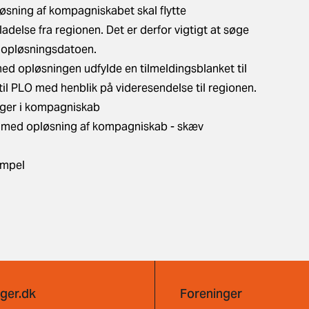
øsning af kompagniskabet skal flytte
ladelse fra regionen. Det er derfor vigtigt at søge
en opløsningsdatoen.
med opløsningen udfylde en tilmeldingsblanket til
til PLO med henblik på videresendelse til regionen.
nger i kompagniskab
se med opløsning af kompagniskab - skæv
empel
ger.dk
Foreninger