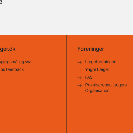
3.
ger.dk
Foreninger
spørgsmål og svar
Lægeforeningen
 os feedback
Yngre Læger
FAS
Praktiserende Lægers
Organisation