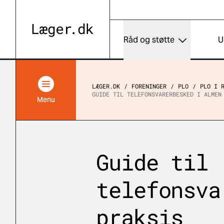
Råd og støtte
U
LÆGER.DK
FORENINGER
PLO
PLO I 
GUIDE TIL TELEFONSVARERBESKED I ALMEN
Menu
Guide til
telefonsva
praksis