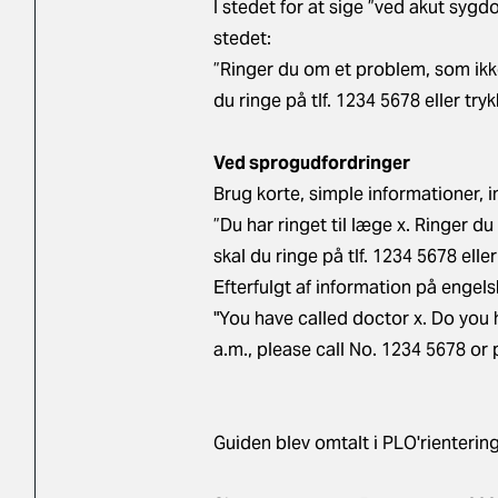
I stedet for at sige ”ved akut sygdom
stedet:
”Ringer du om et problem, som ikke 
du ringe på tlf. 1234 5678 eller trykk
Ved sprogudfordringer
Brug korte, simple informationer, 
”Du har ringet til læge x. Ringer du
skal du ringe på tlf. 1234 5678 eller 
Efterfulgt af information på engels
"You have called doctor x. Do you 
a.m., please call No. 1234 5678 or pr
Guiden blev omtalt i PLO'rienteri