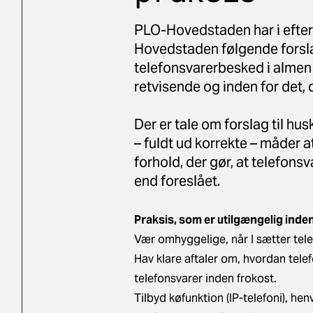
PLO-Hovedstaden har i efte
Hovedstaden følgende forslag
telefonsvarerbesked i almen
retvisende og inden for det, 
Der er tale om forslag til hu
– fuldt ud korrekte – måder 
forhold, der gør, at telefon
end foreslået.
Praksis, som er utilgængelig inden
Vær omhyggelige, når I sætter telef
Hav klare aftaler om, hvordan tele
telefonsvarer inden frokost.
Tilbyd køfunktion (IP-telefoni), h