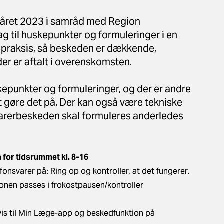
råret 2023 i samråd med Region
 til huskepunkter og formuleringer i en
 praksis, så beskeden er dækkende,
der er aftalt i overenskomsten.
skepunkter og formuleringer, og der er andre
at gøre det på. Der kan også være tekniske
svarerbeskeden skal formuleres anderledes
 for tidsrummet kl. 8-16
onsvarer på: Ring op og kontroller, at det fungerer.
fonen passes i frokostpausen/kontroller
envis til Min Læge-app og beskedfunktion på