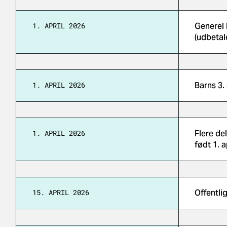
1. APRIL 2026
Generel 
(udbetal
1. APRIL 2026
Barns 3.
1. APRIL 2026
Flere de
født 1. a
15. APRIL 2026
Offentli