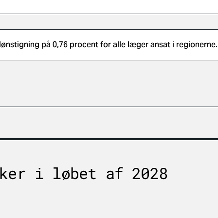
lønstigning på 0,76 procent for alle læger ansat i regionerne.
ker i løbet af 2028