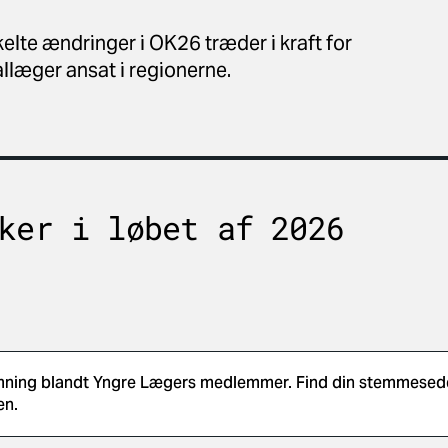
elte ændringer i OK26 træder i kraft for
læger ansat i regionerne.
ker i løbet af 2026
ning blandt Yngre Lægers medlemmer. Find din stemmesedde
en.