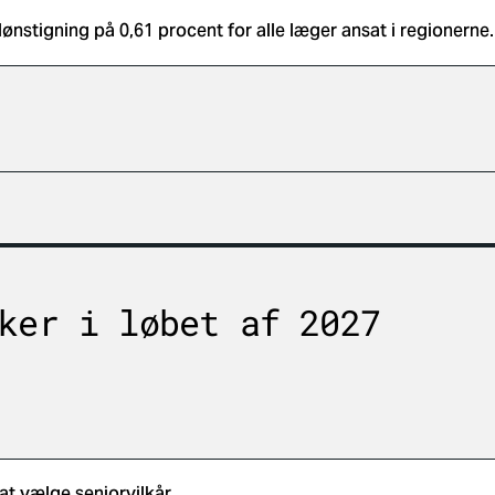
lønstigning på 0,61 procent for alle læger ansat i regionerne.
ker i løbet af 2027
 at vælge seniorvilkår