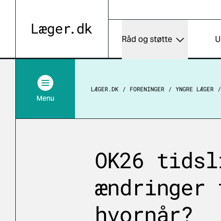
Råd og støtte
U
LÆGER.DK
FORENINGER
YNGRE LÆGER
Menu
OK26 tidsl
ændringer 
hvornår?