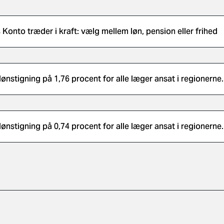
s Konto træder i kraft: vælg mellem løn, pension eller frihed
lønstigning på 1,76 procent for alle læger ansat i regionerne.
lønstigning på 0,74 procent for alle læger ansat i regionerne.