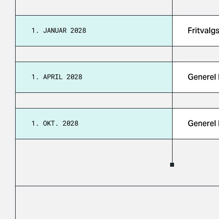
1. JANUAR 2028
Fritvalg
1. APRIL 2028
Generel 
1. OKT. 2028
Generel 