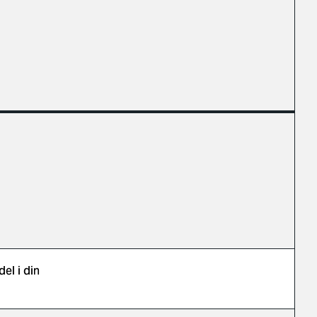
l i din