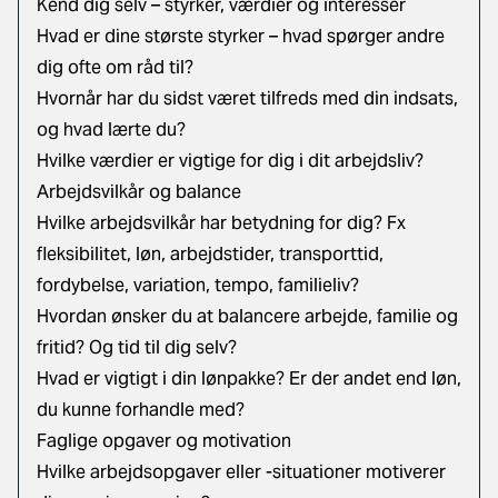
Kend dig selv – styrker, værdier og interesser
Hvad er dine største styrker – hvad spørger andre
dig ofte om råd til?
Hvornår har du sidst været tilfreds med din indsats,
og hvad lærte du?
Hvilke værdier er vigtige for dig i dit arbejdsliv?
Arbejdsvilkår og balance
Hvilke arbejdsvilkår har betydning for dig? Fx
fleksibilitet, løn, arbejdstider, transporttid,
fordybelse, variation, tempo, familieliv?
Hvordan ønsker du at balancere arbejde, familie og
fritid? Og tid til dig selv?
Hvad er vigtigt i din lønpakke? Er der andet end løn,
du kunne forhandle med?
Faglige opgaver og motivation
Hvilke arbejdsopgaver eller -situationer motiverer