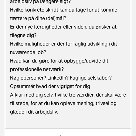
arbejdsliv på længere sigt?
Hvilke konkrete skridt kan du tage for at komme
tættere på dine (del)mål?
Er der nye færdigheder eller viden, du ønsker at
tilegne dig?
Hvilke muligheder er der for faglig udvikling i dit
nuværende job?
Hvad kan du gøre for at opbygge/udvide dit
professionelle netværk?
Nøglepersoner? LinkedIn? Faglige selskaber?
Opsummér hvad der vigtigst for dig
Afklar med dig selv, hvilke tre værdier, der skal være
til stede, for at du kan opleve mening, trivsel og
glæde i dit arbejdsliv.