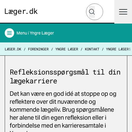
Hvad leder du efter?
Søg
Menu
i Yngre Læger
LÆGER.DK
FORENINGER
YNGRE LÆGER
KONTAKT
YNGRE LÆGERS
Refleksionsspørgsmål til din
lægekarriere
Det kan være en god idé at stoppe op og
reflektere over dit nuværende og
kommende lægeliv. Brug spørgsmålene
her alene til din egen refleksion eller i
forbindelse med en karrieresamtale i