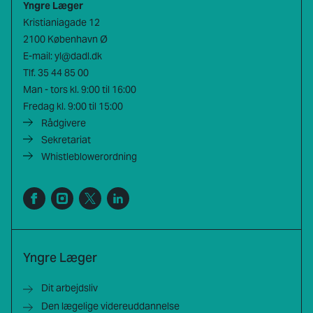
Yngre Læger
Kristianiagade 12
2100 København Ø
E-mail:
yl@dadl.dk
Tlf.
35 44 85 00
Man - tors kl. 9:00 til 16:00
Fredag kl. 9:00 til 15:00
Rådgivere
Sekretariat
Whistleblowerordning
Yngre Læger
Dit arbejdsliv
Den lægelige videreuddannelse