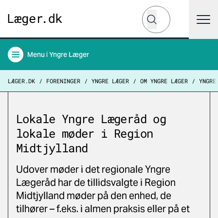
Hvad leder du efter?
Søg
Menu
i Yngre Læger
LÆGER.DK
FORENINGER
YNGRE LÆGER
OM YNGRE LÆGER
YNGRE
Lokale Yngre Lægeråd og
lokale møder i Region
Midtjylland
Udover møder i det regionale Yngre
Lægeråd har de tillidsvalgte i Region
Midtjylland møder på den enhed, de
tilhører – f.eks. i almen praksis eller på et