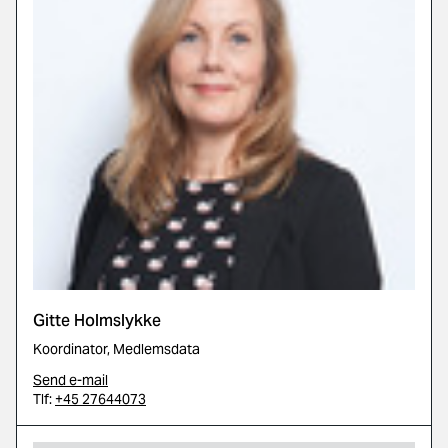
Gitte Holmslykke
Koordinator, Medlemsdata
Send e-mail
Tlf:
+45 27644073