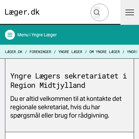
Hvad leder du efter?
Søg
Menu
i Yngre Læger
LÆGER.DK
FORENINGER
YNGRE LÆGER
OM YNGRE LÆGER
YNGRE
Yngre Lægers sekretariatet i
Region Midtjylland
Du er altid velkommen til at kontakte det
regionale sekretariat, hvis du har
spørgsmål eller brug for rådgivning.