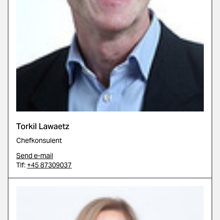
Torkil Lawaetz
Chefkonsulent
Send e-mail
Tlf:
+45 87309037