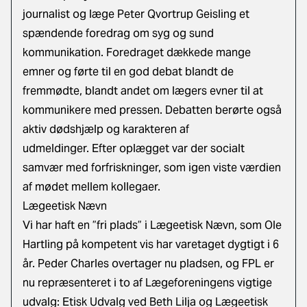
journalist og læge Peter Qvortrup Geisling et
spændende foredrag om syg og sund
kommunikation. Foredraget dækkede mange
emner og førte til en god debat blandt de
fremmødte, blandt andet om lægers evner til at
kommunikere med pressen. Debatten berørte også
aktiv dødshjælp og karakteren af
udmeldinger. Efter oplægget var der socialt
samvær med forfriskninger, som igen viste værdien
af mødet mellem kollegaer.
Lægeetisk Nævn
Vi har haft en ”fri plads” i Lægeetisk Nævn, som Ole
Hartling på kompetent vis har varetaget dygtigt i 6
år. Peder Charles overtager nu pladsen, og FPL er
nu repræsenteret i to af Lægeforeningens vigtige
udvalg: Etisk Udvalg ved Beth Lilja og Lægeetisk