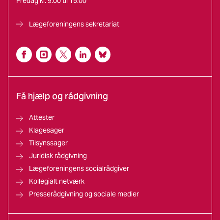
Fredag kl. 9:00 til 15:00
Lægeforeningens sekretariat
Få hjælp og rådgivning
Attester
Klagesager
Tilsynssager
Juridisk rådgivning
Lægeforeningens socialrådgiver
Kollegialt netværk
Presserådgivning og sociale medier