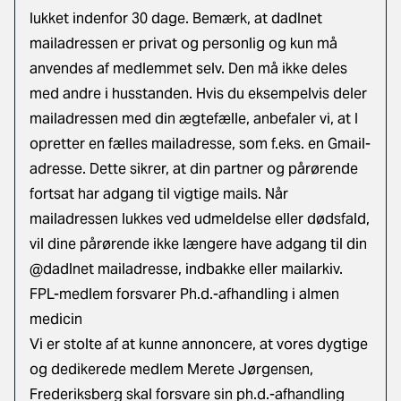
lukket indenfor 30 dage. Bemærk, at dadlnet
mailadressen er privat og personlig og kun må
anvendes af medlemmet selv. Den må ikke deles
med andre i husstanden. Hvis du eksempelvis deler
mailadressen med din ægtefælle, anbefaler vi, at I
opretter en fælles mailadresse, som f.eks. en Gmail-
adresse. Dette sikrer, at din partner og pårørende
fortsat har adgang til vigtige mails. Når
mailadressen lukkes ved udmeldelse eller dødsfald,
vil dine pårørende ikke længere have adgang til din
@dadlnet mailadresse, indbakke eller mailarkiv.
FPL-medlem forsvarer Ph.d.-afhandling i almen
medicin
Vi er stolte af at kunne annoncere, at vores dygtige
og dedikerede medlem Merete Jørgensen,
Frederiksberg skal forsvare sin ph.d.-afhandling