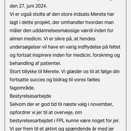
den 27. juni 2024.
Vi er også stolte af den store indsats Merete har
lagt i dette projekt, der omhandler hvordan man
måler den uddannelsesmæssige værdi inden for
almen medicin. Vi er sikre på, at hendes
undersøgelser vil have en varig indflydelse på feltet
og fortsat inspirere inden for medicin, forskning og
behandling af patienter.
Stort tillykke til Merete. Vi glæder os til at følge din
fortsatte succes og bidrag til vores fælles
fagområde.
Bestyrelsesarbejde
Selvom der er god tid til næste valg i november,
opfordrer vi jer til at overveje, om
bestyrelsesarbejdet i FPL kunne være noget for jer.
Vi ser frem til et aktivt og spændende år med jer