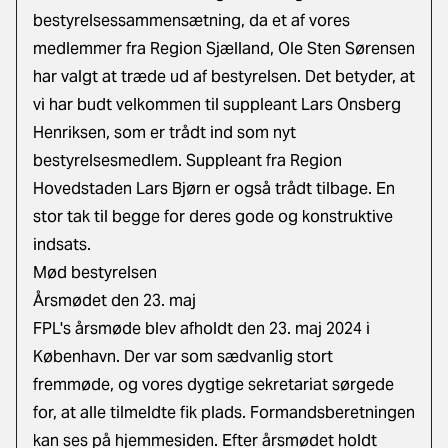
bestyrelsessammensætning, da et af vores
medlemmer fra Region Sjælland, Ole Sten Sørensen
har valgt at træde ud af bestyrelsen. Det betyder, at
vi har budt velkommen til suppleant Lars Onsberg
Henriksen, som er trådt ind som nyt
bestyrelsesmedlem. Suppleant fra Region
Hovedstaden Lars Bjørn er også trådt tilbage. En
stor tak til begge for deres gode og konstruktive
indsats.
Mød bestyrelsen
Årsmødet den 23. maj
FPL's årsmøde blev afholdt den 23. maj 2024 i
København. Der var som sædvanlig stort
fremmøde, og vores dygtige sekretariat sørgede
for, at alle tilmeldte fik plads. Formandsberetningen
kan ses på hjemmesiden. Efter årsmødet holdt