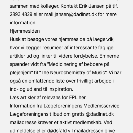
sammen med kolleger. Kontakt Erik Jansen på tlf.
2893 4829 eller mail jansen@dadlnet.dk for mere
information.
Hjemmesiden
Husk at besøge vores hjemmeside på laeger.dk,
hvor vi lægger resumeer af interessante faglige
artikler ud og linker til videre fordybelse. Emnerne
spænder vidt fra "Medicinering af beboere på
plejehjem" til "The Neurochemistry of Music". Vi har
også en omfattende liste over frivilligt arbejde i
ind- og udland til inspiration.
Læs artikler af relevans for FPL her
Information fra Lægeforeningens Medlemsservice
Lægeforeningens tilbud om gratis @dadlnet.dk
mailadresse kræver et aktivt medlemskab. Ved
udmeldelse eller dødsfald vil mailadressen blive