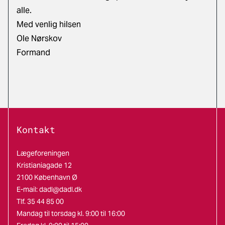
alle.
Med venlig hilsen
Ole Nørskov
Formand
Kontakt
Lægeforeningen
Kristianiagade 12
2100 København Ø
E-mail:
dadl@dadl.dk
Tlf. 35 44 85 00
Mandag til torsdag kl. 9:00 til 16:00