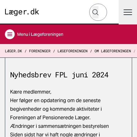
Hvad leder du efter?
Søg
Menu
i Lægeforeningen
LÆGER.DK
FORENINGER
LÆGEFORENINGEN
OM LÆGEFORENINGEN
Nyhedsbrev FPL juni 2024
Kære medlemmer,
Her følger en opdatering om de seneste
begivenheder og kommende aktiviteter i
Foreningen af Pensionerede Læger.
Ændringer i sammensætningen bestyrelsen
Siden sidst har vi haft nogle ændringer i