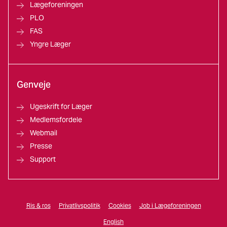
Lægeforeningen
PLO
FAS
Yngre Læger
Genveje
Ugeskrift for Læger
Medlemsfordele
Webmail
Presse
Support
Ris & ros
Privatlivspolitik
Cookies
Job i Lægeforeningen
English