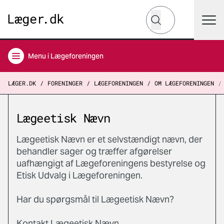
Hvad leder du efter?
Søg
Menu
i Lægeforeningen
LÆGER.DK
FORENINGER
LÆGEFORENINGEN
OM LÆGEFORENINGEN
Lægeetisk Nævn
Lægeetisk Nævn er et selvstændigt nævn, der
behandler sager og træffer afgørelser
uafhængigt af Lægeforeningens bestyrelse og
Etisk Udvalg i Lægeforeningen.
Har du spørgsmål til Lægeetisk Nævn?
Kontakt Lægeetisk Nævn