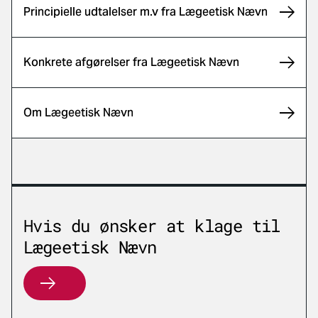
Principielle udtalelser m.v fra Lægeetisk Nævn
Konkrete afgørelser fra Lægeetisk Nævn
Om Lægeetisk Nævn
Hvis du ønsker at klage til
Lægeetisk Nævn
Hvis du ønsker at klage til Lægeetisk Nævn