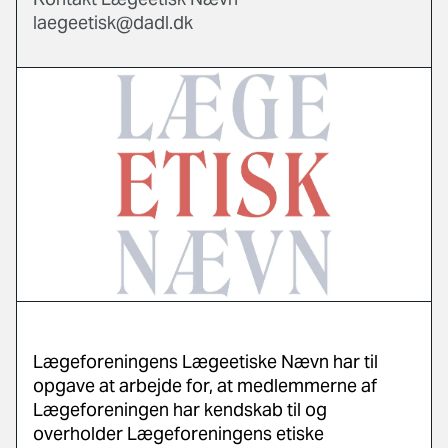
laegeetisk@dadl.dk
Lægeforeningens Lægeetiske Nævn har til
opgave at arbejde for, at medlemmerne af
Lægeforeningen har kendskab til og
overholder Lægeforeningens etiske