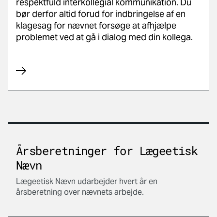
respektfuld interkollegial kommunikation. Du
bør derfor altid forud for indbringelse af en
klagesag for nævnet forsøge at afhjælpe
problemet ved at gå i dialog med din kollega.
Årsberetninger for Lægeetisk
Nævn
Lægeetisk Nævn udarbejder hvert år en
årsberetning over nævnets arbejde.