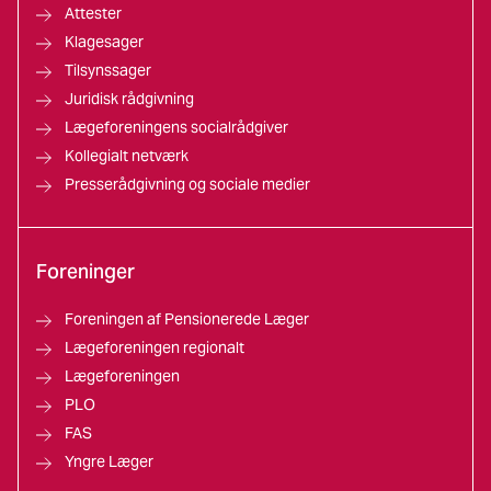
Attester
Klagesager
Tilsynssager
Juridisk rådgivning
Lægeforeningens socialrådgiver
Kollegialt netværk
Presserådgivning og sociale medier
Foreninger
Foreningen af Pensionerede Læger
Lægeforeningen regionalt
Lægeforeningen
PLO
FAS
Yngre Læger