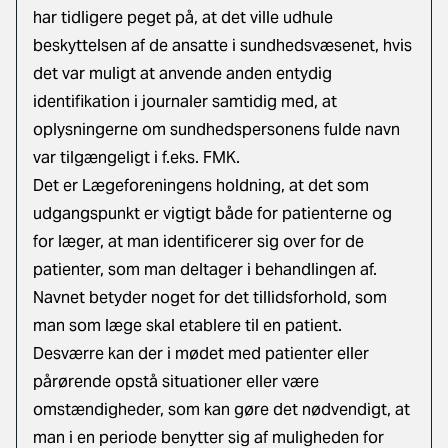
har tidligere peget på, at det ville udhule
beskyttelsen af de ansatte i sundhedsvæsenet, hvis
det var muligt at anvende anden entydig
identifikation i journaler samtidig med, at
oplysningerne om sundhedspersonens fulde navn
var tilgængeligt i f.eks. FMK.
Det er Lægeforeningens holdning, at det som
udgangspunkt er vigtigt både for patienterne og
for læger, at man identificerer sig over for de
patienter, som man deltager i behandlingen af.
Navnet betyder noget for det tillidsforhold, som
man som læge skal etablere til en patient.
Desværre kan der i mødet med patienter eller
pårørende opstå situationer eller være
omstændigheder, som kan gøre det nødvendigt, at
man i en periode benytter sig af muligheden for