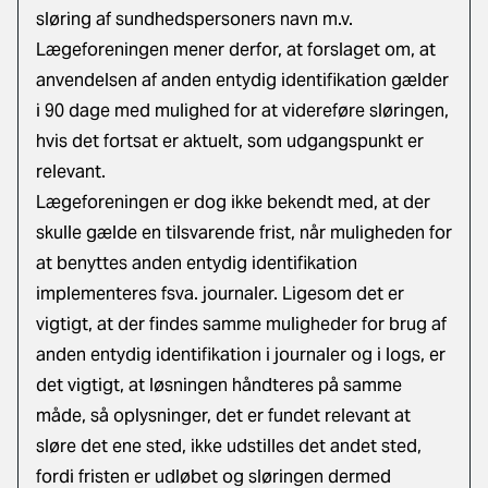
sløring af sundhedspersoners navn m.v.
Lægeforeningen mener derfor, at forslaget om, at
anvendelsen af anden entydig identifikation gælder
i 90 dage med mulighed for at videreføre sløringen,
hvis det fortsat er aktuelt, som udgangspunkt er
relevant.
Lægeforeningen er dog ikke bekendt med, at der
skulle gælde en tilsvarende frist, når muligheden for
at benyttes anden entydig identifikation
implementeres fsva. journaler. Ligesom det er
vigtigt, at der findes samme muligheder for brug af
anden entydig identifikation i journaler og i logs, er
det vigtigt, at løsningen håndteres på samme
måde, så oplysninger, det er fundet relevant at
sløre det ene sted, ikke udstilles det andet sted,
fordi fristen er udløbet og sløringen dermed