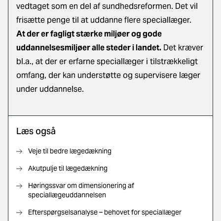
vedtaget som en del af sundhedsreformen. Det vil
frisætte penge til at uddanne flere speciallæger.
At der er fagligt stærke miljøer og gode
uddannelsesmiljøer alle steder i landet.
Det kræver
bl.a., at der er erfarne speciallæger i tilstrækkeligt
omfang, der kan understøtte og supervisere læger
under uddannelse.
Læs også
Veje til bedre lægedækning
Akutpulje til lægedækning
Høringssvar om dimensionering af
speciallægeuddannelsen
Efterspørgselsanalyse – behovet for speciallæger