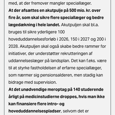
med, at der fremover mangler speciallæger.
At der afsættes en akutpulje på 500 mio. kr. over
fire år, som skal sikre flere speciallæger og bedre
lægedækning i hele landet.
Akutpuljen skal bl.a.
bruges til sikre yderligere 100
hoveduddannelsesforløb i 2026, 150 i 2027 og 200 i
2028. Akutpuljen skal også skabe bedre rammer for
initiativer, der understøtter rekrutteringen af
uddannelseslæger på landsplan. Det kan f.eks. være
til at styrke fastholdelsen af erfarne speciallæger,
som nærmer sig pensionsalderen, men stadig kan
bidrage med supervision.
At det unødvendige meroptag på 140 studerende
årligt på medicinstudierne droppes, hvis man ikke
kan finansiere flere intro- og
hoveduddannelsespladser
, selvom det er