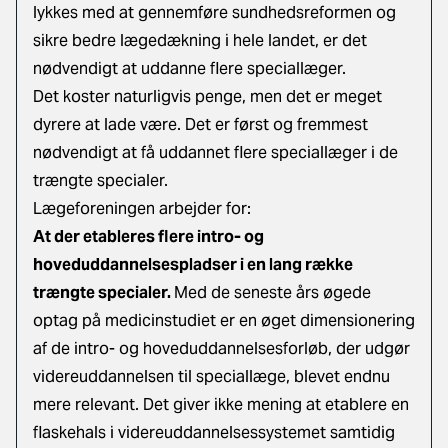
lykkes med at gennemføre sundhedsreformen og
sikre bedre lægedækning i hele landet, er det
nødvendigt at uddanne flere speciallæger.
Det koster naturligvis penge, men det er meget
dyrere at lade være. Det er først og fremmest
nødvendigt at få uddannet flere speciallæger i de
trængte specialer.
Lægeforeningen arbejder for:
At der etableres flere intro- og
hoveduddannelsespladser i en lang række
trængte specialer.
Med de seneste års øgede
optag på medicinstudiet er en øget dimensionering
af de intro- og hoveduddannelsesforløb, der udgør
videreuddannelsen til speciallæge, blevet endnu
mere relevant. Det giver ikke mening at etablere en
flaskehals i videreuddannelsessystemet samtidig