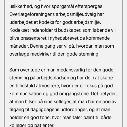
usikkerhed, og hvor spørgsmål efterspørges
Overlægeforeningens arbejdsmiljøudvalg har
udarbejdet et kodeks for godt arbejdsmiljø.
Kodekset indeholder ti budskaber, som løbende vil
blive præsenteret i nyhedsbrevet de kommende
måneder. Denne gang ser vi på, hvordan man som
overlæge medvirker til den gode stemning.
Som overlæge er man medansvarlig for den gode
stemning på arbejdspladsen og har del i at skabe
en tillidsfuld atmosfære, hvor der er fokus på god
kommunikation og god omgangstone. Det betyder,
at man hilser på sine kolleger, at man har en positiv
tilgang til dagligdagens udfordringer, og at man
holder en god tone, hvor man taler pænt til både
kolleger og patienter.