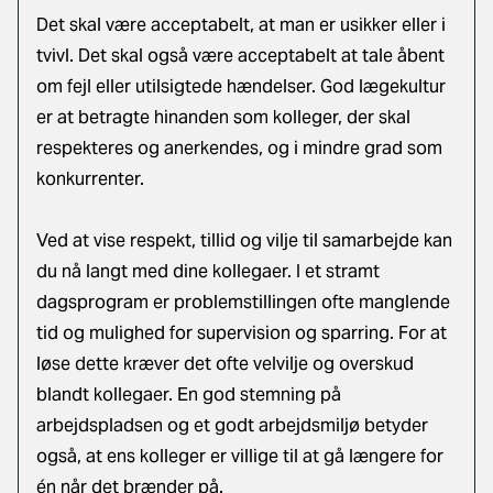
Det skal være acceptabelt, at man er usikker eller i
tvivl. Det skal også være acceptabelt at tale åbent
om fejl eller utilsigtede hændelser. God lægekultur
er at betragte hinanden som kolleger, der skal
respekteres og anerkendes, og i mindre grad som
konkurrenter.
Ved at vise respekt, tillid og vilje til samarbejde kan
du nå langt med dine kollegaer. I et stramt
dagsprogram er problemstillingen ofte manglende
tid og mulighed for supervision og sparring. For at
løse dette kræver det ofte velvilje og overskud
blandt kollegaer. En god stemning på
arbejdspladsen og et godt arbejdsmiljø betyder
også, at ens kolleger er villige til at gå længere for
én når det brænder på.