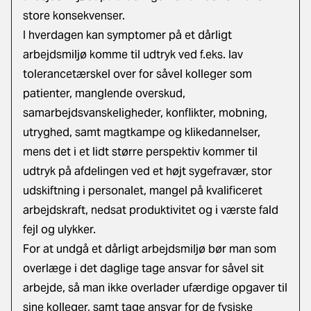
store konsekvenser.
I hverdagen kan symptomer på et dårligt
arbejdsmiljø komme til udtryk ved f.eks. lav
tolerancetærskel over for såvel kolleger som
patienter, manglende overskud,
samarbejdsvanskeligheder, konflikter, mobning,
utryghed, samt magtkampe og klikedannelser,
mens det i et lidt større perspektiv kommer til
udtryk på afdelingen ved et højt sygefravær, stor
udskiftning i personalet, mangel på kvalificeret
arbejdskraft, nedsat produktivitet og i værste fald
fejl og ulykker.
For at undgå et dårligt arbejdsmiljø bør man som
overlæge i det daglige tage ansvar for såvel sit
arbejde, så man ikke overlader ufærdige opgaver til
sine kolleger, samt tage ansvar for de fysiske