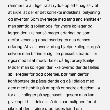
rammer fra alt lige fra at rydde op efter sig selv til
at sikre, at der er det korrekte indeklima, belysning
og inventar. Som overlæge med lang anciennitet er
man samtidig rollemodel for yngre kolleger og
læger, der ikke har så meget erfaring, og som
derfor læner sig opad overlægen qua dennes
erfaring. At vise overskud og hjælpe kolleger, også
selvom man befinder sig i en presset situation, er
også med til at modvirke et dårligt arbejdsmiljø.
Møder man kolleger, der ikke overholder de fælles
spilleregler for god opførsel, bør man derfor
konfrontere de pågældende og gå i dialog med
dem med henblik på at opnå et bedre arbejdsmiljø
for alle kolleger på sygehuset, ligesom man kan
give input til ledelsen, så den har mulighed for at
sikre, at der i højere grad tages hånd om