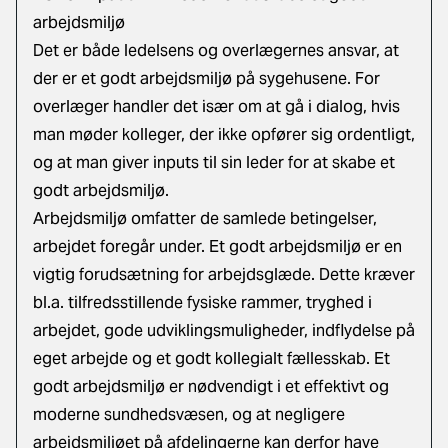
arbejdsmiljø
Det er både ledelsens og overlægernes ansvar, at
der er et godt arbejdsmiljø på sygehusene. For
overlæger handler det især om at gå i dialog, hvis
man møder kolleger, der ikke opfører sig ordentligt,
og at man giver inputs til sin leder for at skabe et
godt arbejdsmiljø.
Arbejdsmiljø omfatter de samlede betingelser,
arbejdet foregår under. Et godt arbejdsmiljø er en
vigtig forudsætning for arbejdsglæde. Dette kræver
bl.a. tilfredsstillende fysiske rammer, tryghed i
arbejdet, gode udviklingsmuligheder, indflydelse på
eget arbejde og et godt kollegialt fællesskab. Et
godt arbejdsmiljø er nødvendigt i et effektivt og
moderne sundhedsvæsen, og at negligere
arbejdsmiljøet på afdelingerne kan derfor have