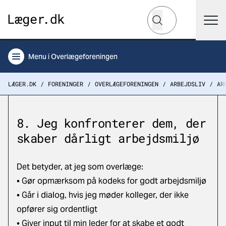
Hvad leder du efter?
Søg
Menu
i Overlægeforeningen
LÆGER.DK
FORENINGER
OVERLÆGEFORENINGEN
ARBEJDSLIV
AR
8. Jeg konfronterer dem, der
skaber dårligt arbejdsmiljø
Det betyder, at jeg som overlæge:
• Gør opmærksom på kodeks for godt arbejdsmiljø
• Går i dialog, hvis jeg møder kolleger, der ikke
opfører sig ordentligt
• Giver input til min leder for at skabe et godt