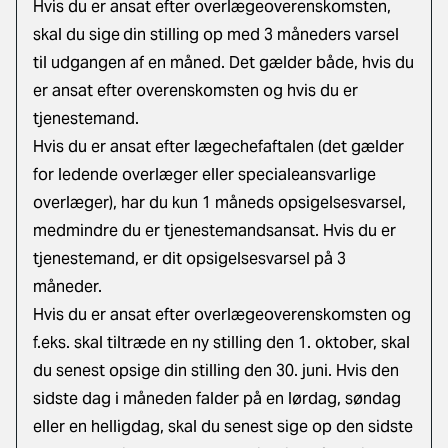
Hvis du er ansat efter overlægeoverenskomsten,
skal du sige
din stilling op med 3 måneders varsel
til udgangen af en måned. Det gælder både, hvis du
er ansat efter overenskomsten og hvis du er
tjenestemand.
Hvis du er ansat efter lægechefaftalen (det gælder
for ledende overlæger eller specialeansvarlige
overlæger), har du kun 1 måneds opsigelsesvarsel,
medmindre du er tjenestemandsansat. Hvis du er
tjenestemand, er dit opsigelsesvarsel på 3
måneder.
Hvis du er ansat efter overlægeoverenskomsten og
f.eks. skal tiltræde en ny stilling den 1. oktober, skal
du senest opsige din stilling den 30. juni. Hvis den
sidste dag i måneden falder på en lørdag, søndag
eller en helligdag, skal du senest sige op den sidste