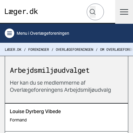
Hvad leder du efter?
Søg
Menu
i Overlægeforeningen
LÆGER.DK
FORENINGER
OVERLÆGEFORENINGEN
OM OVERLÆGEFORE
Arbejdsmiljøudvalget
Her kan du se medlemmerne af
Overlægeforeningens Arbejdsmiljøudvalg
Louise Dyrberg Vibede
Formand