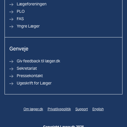
Lægeforeningen
PLO
FAS
Yngre Læger
Genveje
Giv feedback til læger.dk
Sekretariat
Pressekontakt
Ugeskrift for Læger
Om læger.dk
Privatlivspolitik
Support
English
Copyright Læger.dk 2025