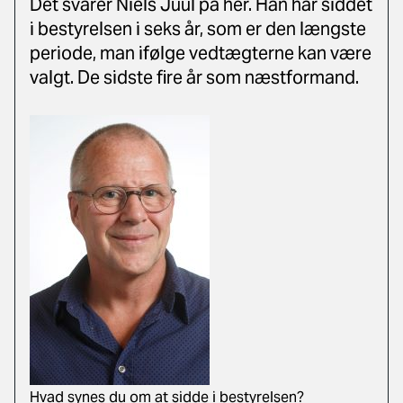
Det svarer Niels Juul på her. Han har siddet
i bestyrelsen i seks år, som er den længste
periode, man ifølge vedtægterne kan være
valgt. De sidste fire år som næstformand.
Hvad synes du om at sidde i bestyrelsen?