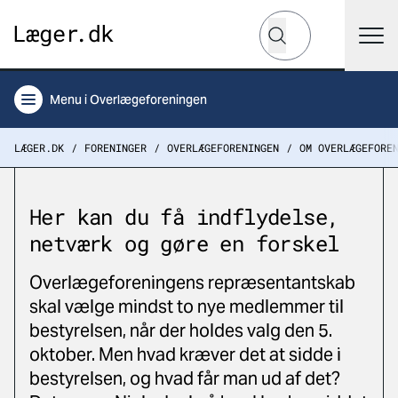
Hvad leder du efter?
Søg
Menu
i Overlægeforeningen
LÆGER.DK
FORENINGER
OVERLÆGEFORENINGEN
OM OVERLÆGEFORE
Her kan du få indflydelse,
netværk og gøre en forskel
Overlægeforeningens repræsentantskab
skal vælge mindst to nye medlemmer til
bestyrelsen, når der holdes valg den 5.
oktober. Men hvad kræver det at sidde i
bestyrelsen, og hvad får man ud af det?