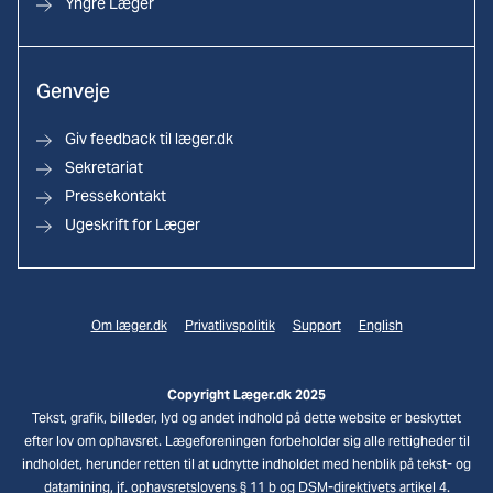
Yngre Læger
Genveje
Giv feedback til læger.dk
Sekretariat
Pressekontakt
Ugeskrift for Læger
Om læger.dk
Privatlivspolitik
Support
English
Copyright Læger.dk 2025
Tekst, grafik, billeder, lyd og andet indhold på dette website er beskyttet
efter lov om ophavsret. Lægeforeningen forbeholder sig alle rettigheder til
indholdet, herunder retten til at udnytte indholdet med henblik på tekst- og
datamining, jf. ophavsretslovens § 11 b og DSM-direktivets artikel 4.