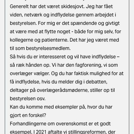
Generelt har det været skidesjovt. Jeg har fået
viden, netværk og indflydelse gennem arbejdet i
bestyrelsen. For mig er det spændende og givtigt
at være med at flytte noget - både for mig selv, for
kollegerne og patienterne. Det har jeg været med
til som bestyrelsesmedlem.
Så hvis du er interesseret og vil have indflydelse –
så ræk hånden op. Vi har den fagforening, vi som
overlæger vælger. Og du har faktisk mulighed for at
få indflydelse, hvis du melder dig i debatten,
deltager på overlægerådsmøderne, stiller op til
bestyrelsen osv.
Kan du komme med eksempler på, hvor du har
gjort en forskel?
Forhandlingerne om overenskomst er et godt
eksempel. I 2021 aftalte vi stillingsreformen, der