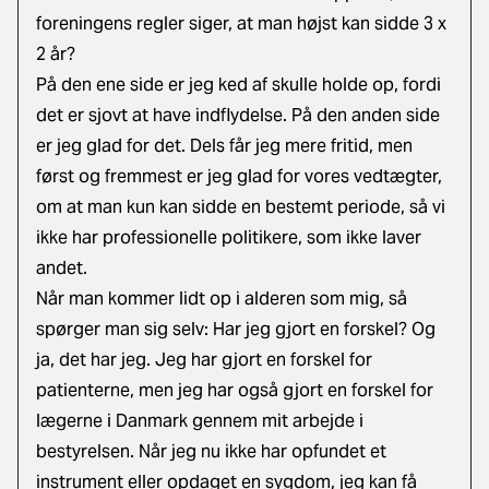
foreningens regler siger, at man højst kan sidde 3 x
2 år?
På den ene side er jeg ked af skulle holde op, fordi
det er sjovt at have indflydelse. På den anden side
er jeg glad for det. Dels får jeg mere fritid, men
først og fremmest er jeg glad for vores vedtægter,
om at man kun kan sidde en bestemt periode, så vi
ikke har professionelle politikere, som ikke laver
andet.
Når man kommer lidt op i alderen som mig, så
spørger man sig selv: Har jeg gjort en forskel? Og
ja, det har jeg. Jeg har gjort en forskel for
patienterne, men jeg har også gjort en forskel for
lægerne i Danmark gennem mit arbejde i
bestyrelsen. Når jeg nu ikke har opfundet et
instrument eller opdaget en sygdom, jeg kan få