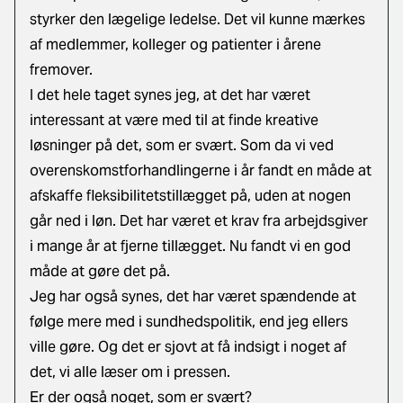
styrker den lægelige ledelse. Det vil kunne mærkes
af medlemmer, kolleger og patienter i årene
fremover.
I det hele taget synes jeg, at det har været
interessant at være med til at finde kreative
løsninger på det, som er svært. Som da vi ved
overenskomstforhandlingerne i år fandt en måde at
afskaffe fleksibilitetstillægget på, uden at nogen
går ned i løn. Det har været et krav fra arbejdsgiver
i mange år at fjerne tillægget. Nu fandt vi en god
måde at gøre det på.
Jeg har også synes, det har været spændende at
følge mere med i sundhedspolitik, end jeg ellers
ville gøre. Og det er sjovt at få indsigt i noget af
det, vi alle læser om i pressen.
Er der også noget, som er svært?