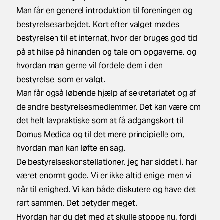
Man får en generel introduktion til foreningen og
bestyrelsesarbejdet. Kort efter valget mødes
bestyrelsen til et internat, hvor der bruges god tid
på at hilse på hinanden og tale om opgaverne, og
hvordan man gerne vil fordele dem i den
bestyrelse, som er valgt.
Man får også løbende hjælp af sekretariatet og af
de andre bestyrelsesmedlemmer. Det kan være om
det helt lavpraktiske som at få adgangskort til
Domus Medica og til det mere principielle om,
hvordan man kan løfte en sag.
De bestyrelseskonstellationer, jeg har siddet i, har
været enormt gode. Vi er ikke altid enige, men vi
når til enighed. Vi kan både diskutere og have det
rart sammen. Det betyder meget.
Hvordan har du det med at skulle stoppe nu, fordi