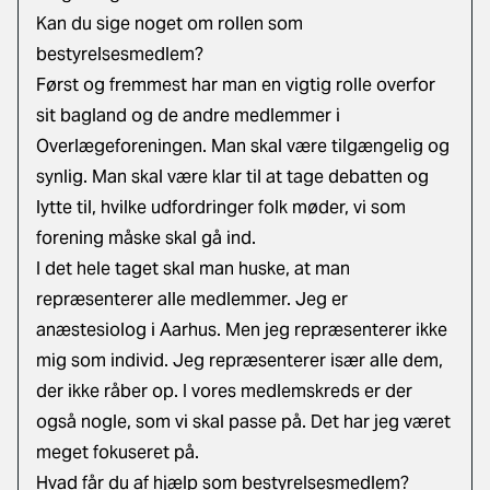
Kan du sige noget om rollen som
bestyrelsesmedlem?
Først og fremmest har man en vigtig rolle overfor
sit bagland og de andre medlemmer i
Overlægeforeningen. Man skal være tilgængelig og
synlig. Man skal være klar til at tage debatten og
lytte til, hvilke udfordringer folk møder, vi som
forening måske skal gå ind.
I det hele taget skal man huske, at man
repræsenterer alle medlemmer. Jeg er
anæstesiolog i Aarhus. Men jeg repræsenterer ikke
mig som individ. Jeg repræsenterer især alle dem,
der ikke råber op. I vores medlemskreds er der
også nogle, som vi skal passe på. Det har jeg været
meget fokuseret på.
Hvad får du af hjælp som bestyrelsesmedlem?