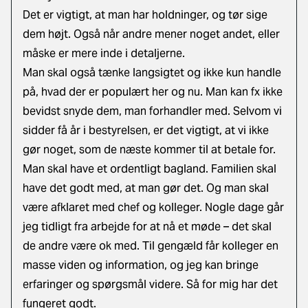
Det er vigtigt, at man har holdninger, og tør sige
dem højt. Også når andre mener noget andet, eller
måske er mere inde i detaljerne.
Man skal også tænke langsigtet og ikke kun handle
på, hvad der er populært her og nu. Man kan fx ikke
bevidst snyde dem, man forhandler med. Selvom vi
sidder få år i bestyrelsen, er det vigtigt, at vi ikke
gør noget, som de næste kommer til at betale for.
Man skal have et ordentligt bagland. Familien skal
have det godt med, at man gør det. Og man skal
være afklaret med chef og kolleger. Nogle dage går
jeg tidligt fra arbejde for at nå et møde – det skal
de andre være ok med. Til gengæld får kolleger en
masse viden og information, og jeg kan bringe
erfaringer og spørgsmål videre. Så for mig har det
fungeret godt.