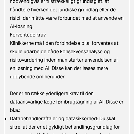
nødvendigvis er tilstrækkeligt grundlag ift. at
håndtere hverken det juridiske grundlag eller de
risici, der måtte være forbundet med at anvende en
AI-løsning.
Forventede krav
Klinikkerne må i den forbindelse bl.a. forventes at
skulle udarbejde både konsekvensanalyse og
risikovurdering inden man starter anvendelsen af
en løsning med AI. Disse kan der læses mere
uddybende om herunder.
Der er en række yderligere krav til den
dataansvarlige læge før ibrugtagning af AI. Disse er
bl.a.:
Databehandleraftaler og datasikkerhed: Du skal
sikre, at der er et gyldigt behandlingsgrundlag for