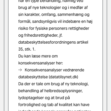
når en type behandling, navnlig ved
brug af nye teknologier og i medfør af
sin karakter, omfang, sammenhæng og
formål, sandsynligvis vil indebære en høj
risiko for fysiske personers rettigheder
og frihedsrettigheder, jf.
databeskyttelsesforordningens artikel
35, stk. 1.
Du kan læse mere om
konsekvensanalyser her:
Konsekvensanalyser vedrørende
databeskyttelse (datatilsynet.dk)
Da der er tale om brug af ny teknologi,
behandling af helbredsoplysninger,
lydoptagelser og at brud på
fortrolighed og tab af kvalitet kan have