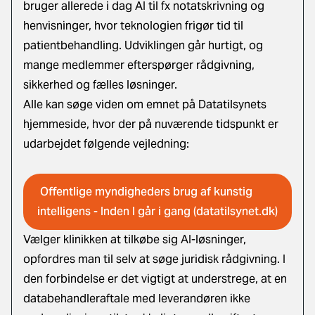
bruger allerede i dag AI til fx notatskrivning og
henvisninger, hvor teknologien frigør tid til
patientbehandling. Udviklingen går hurtigt, og
mange medlemmer efterspørger rådgivning,
sikkerhed og fælles løsninger.
Alle kan søge viden om emnet på Datatilsynets
hjemmeside, hvor der på nuværende tidspunkt er
udarbejdet følgende vejledning:
Offentlige myndigheders brug af kunstig
intelligens - Inden I går i gang (datatilsynet.dk)
Vælger klinikken at tilkøbe sig AI-løsninger,
opfordres man til selv at søge juridisk rådgivning. I
den forbindelse er det vigtigt at understrege, at en
databehandleraftale med leverandøren ikke