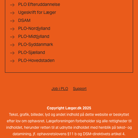
PLO Efteruddannelse
Ugeskrift for Læger
DSAM
PLO-Nordjylland
PLO-Midtjylland
PLO-Syddanmark
PLO-Sjælland
PLO-Hovedstaden
Job i PLO
Support
Copyright Læger.dk 2025
Tekst, grafik, billeder, lyd og andet indhold på dette website er beskyttet
efter lov om ophavsret. Lægeforeningen forbeholder sig alle rettigheder til
indholdet, herunder retten til at udnytte indholdet med henblik på tekst- og
datamining, jf. ophavsretslovens §11 b og DSM-direktivets artikel 4.