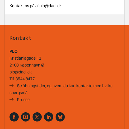
Kontakt os på ai.plo@dadl.dk
Kontakt
PLO
Kristianiagade 12
2100 København Ø
plo@dadl.dk
Tlf.
3544 8477
Se åbningstider, og hvem du kan kontakte med hvilke
spørgsmål
Presse