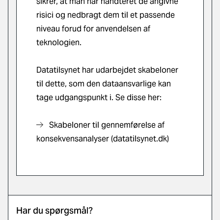
sikrer, at man har håndteret de angivne
risici og nedbragt dem til et passende
niveau forud for anvendelsen af
teknologien.
Datatilsynet har udarbejdet skabeloner
til dette, som den dataansvarlige kan
tage udgangspunkt i. Se disse her:
Skabeloner til gennemførelse af
konsekvensanalyser (datatilsynet.dk)
Har du spørgsmål?