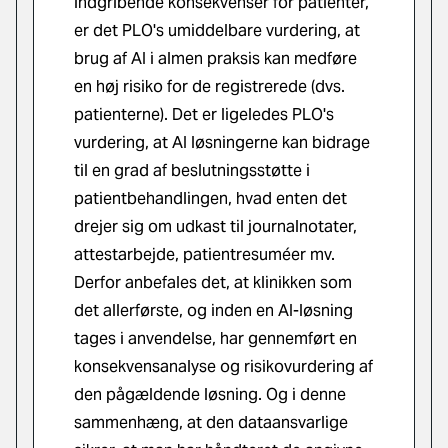
indgribende konsekvenser for patienter,
er det PLO's umiddelbare vurdering, at
brug af AI i almen praksis kan medføre
en høj risiko for de registrerede (dvs.
patienterne). Det er ligeledes PLO's
vurdering, at AI løsningerne kan bidrage
til en grad af beslutningsstøtte i
patientbehandlingen, hvad enten det
drejer sig om udkast til journalnotater,
attestarbejde, patientresuméer mv.
Derfor anbefales det, at klinikken som
det allerførste, og inden en AI-løsning
tages i anvendelse, har gennemført en
konsekvensanalyse og risikovurdering af
den pågældende løsning. Og i denne
sammenhæng, at den dataansvarlige