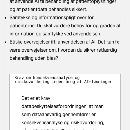
at anvende AI til behandling af patientoplysninger
og at patientdata behandles sikkert.
Samtykke og informationspligt over for
patienterne: Du skal vurdere behov for og graden af
information og samtykke ved anvendelsen
Etiske overvejelser ift. anvendelsen af AI: Det kan fx
være overvejelser om, hvordan du sikrer retfærdig
behandling uden bias?
Krav om konsekvensanalyse og
risikovurdering inden brug af AI-løsninger
Det er et krav i
databeskyttelsesforordningen, at man
som dataansvarlig gennemfører en
konsekvensanalyse og risikovurdering,