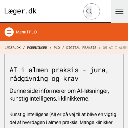
Hvad leder du efter?
Søg
Menu
i PLO
LÆGER.DK
FORENINGER
PLO
DIGITAL PRAKSIS
OM AI I ALME
AI i almen praksis - jura,
rådgivning og krav
Denne side informerer om AI-løsninger,
kunstig intelligens, i klinikkerne.
Kunstig intelligens (AI) er på vej til at blive en vigtig
del af hverdagen i almen praksis. Mange klinikker