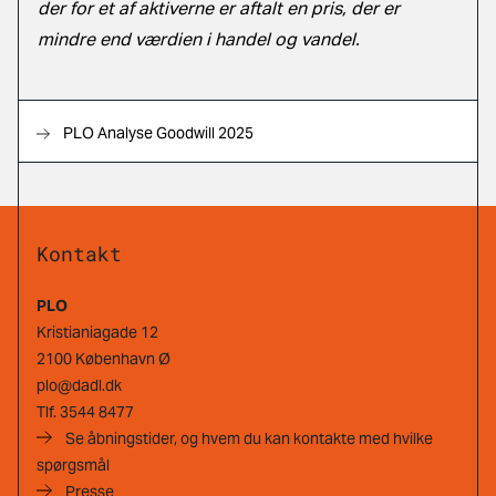
der for et af aktiverne er aftalt en pris, der er
mindre end værdien i handel og vandel.
PLO Analyse Goodwill 2025
Kontakt
PLO
Kristianiagade 12
2100 København Ø
plo@dadl.dk
Tlf.
3544 8477
Se åbningstider, og hvem du kan kontakte med hvilke
spørgsmål
Presse