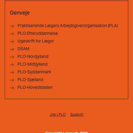
Genveje
Praktiserende Lægers Arbejdsgiverorganisation (PLA)
PLO Efteruddannelse
Ugeskrift for Læger
DSAM
PLO-Nordjylland
PLO-Midtjylland
PLO-Syddanmark
PLO-Sjælland
PLO-Hovedstaden
Job i PLO
Support