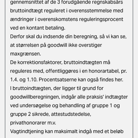
gennemsnittet af de 3 forudgående regnskabsårs
bruttoindtægt reguleret i overensstemmelse med
ændringer i overenskomstens reguleringsprocent
ved en kontant betaling.
Derfor skal du indsende din beregning, så vi kan se,
at størrelsen på goodwill ikke overstiger
maxgrænsen.
De korrektionsfaktorer, bruttoindtægten må
reguleres med, offentliggøres i en honorartabel, pr.
1.4. og 1.10.
Procentsatserne kan også findes her
.
I bruttoindtægten, der ligger til grund for
goodwillberegningen, indgår alle praksis' indtægter
ved undersøgelse og behandling af gruppe 1 og
gruppe 2 sikrede, attestudstedelse,
privathonorarer m.v.
Vagtindtjening kan maksimalt indgå med et beløb