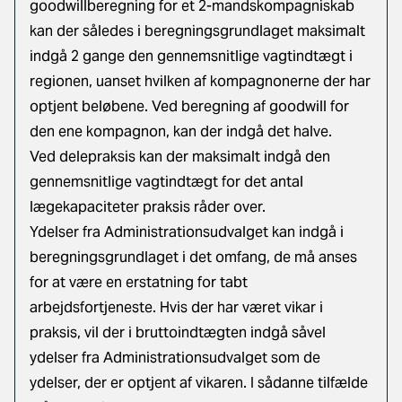
goodwillberegning for et 2-mandskompagniskab
kan der således i beregningsgrundlaget maksimalt
indgå 2 gange den gennemsnitlige vagtindtægt i
regionen, uanset hvilken af kompagnonerne der har
optjent beløbene. Ved beregning af goodwill for
den ene kompagnon, kan der indgå det halve.
Ved delepraksis kan der maksimalt indgå den
gennemsnitlige vagtindtægt for det antal
lægekapaciteter praksis råder over.
Ydelser fra Administrationsudvalget kan indgå i
beregningsgrundlaget i det omfang, de må anses
for at være en erstatning for tabt
arbejdsfortjeneste. Hvis der har været vikar i
praksis, vil der i bruttoindtægten indgå såvel
ydelser fra Administrationsudvalget som de
ydelser, der er optjent af vikaren. I sådanne tilfælde