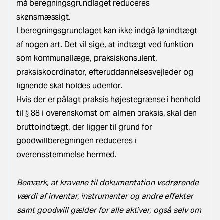
må beregningsgrundlaget reduceres
skønsmæssigt.
I beregningsgrundlaget kan ikke indgå lønindtægt
af nogen art. Det vil sige, at indtægt ved funktion
som kommunallæge, praksiskonsulent,
praksiskoordinator, efteruddannelsesvejleder og
lignende skal holdes udenfor.
Hvis der er pålagt praksis højestegrænse i henhold
til § 88 i overenskomst om almen praksis, skal den
bruttoindtægt, der ligger til grund for
goodwillberegningen reduceres i
overensstemmelse hermed.
Bemærk, at kravene til dokumentation vedrørende
værdi af inventar, instrumenter og andre effekter
samt goodwill gælder for alle aktiver, også selv om