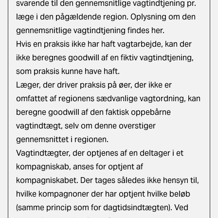
svarende til den gennemsnitlige vagtindtjening pr.
læge i den pågældende region.
Oplysning om den
gennemsnitlige vagtindtjening findes her
.
Hvis en praksis ikke har haft vagtarbejde, kan der
ikke beregnes goodwill af en fiktiv vagtindtjening,
som praksis kunne have haft.
Læger, der driver praksis på øer, der ikke er
omfattet af regionens sædvanlige vagtordning, kan
beregne goodwill af den faktisk oppebårne
vagtindtægt, selv om denne overstiger
gennemsnittet i regionen.
Vagtindtægter, der optjenes af en deltager i et
kompagniskab, anses for optjent af
kompagniskabet. Der tages således ikke hensyn til,
hvilke kompagnoner der har optjent hvilke beløb
(samme princip som for dagtidsindtægten). Ved