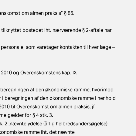
renskomst om almen praksis” § 86.
r tilknyttet bostedet iht. nærværende § 2-aftale har
personale, som varetager kontakten til hver læge –
. 2010 og Overenskomstens kap. IX
r i beregningen af den økonomiske ramme, hvorimod
år i beregningen af den økonomiske ramme i henhold
 2010 til Overenskomst om almen praksis, jf.
e gælder for § 4 stk. 3.
stk. 2 ,nævnte ydelse (årlig helbredsundersøgelse)
økonomiske ramme iht. det nævnte