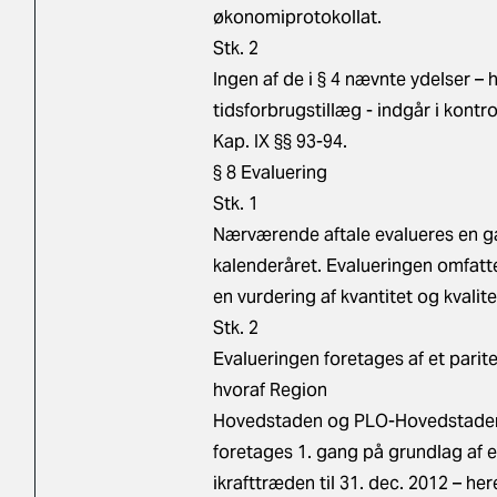
økonomiprotokollat.
Stk. 2
Ingen af de i § 4 nævnte ydelser –
tidsforbrugstillæg - indgår i kontr
Kap. IX §§ 93-94.
§ 8 Evaluering
Stk. 1
Nærværende aftale evalueres en gan
kalenderåret. Evalueringen omfatte
en vurdering af kvantitet og kval
Stk. 2
Evalueringen foretages af et pari
hvoraf Region
Hovedstaden og PLO-Hovedstaden
foretages 1. gang på grundlag af e
ikrafttræden til 31. dec. 2012 – here