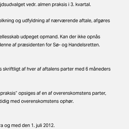
udvalget vedr. almen praksis i 3. kvartal.
olkning og udfyldning af nærværende aftale, afgøres
i fællesskab udpeget opmand. Kan der ikke opnås
nne af præsidenten for Sø- og Handelsretten.
skriftligt af hver af aftalens parter med 6 måneders
raksis” opsiges af en af overenskomstens parter,
tidig med overenskomstens ophør.
a og med den 1. juli 2012.