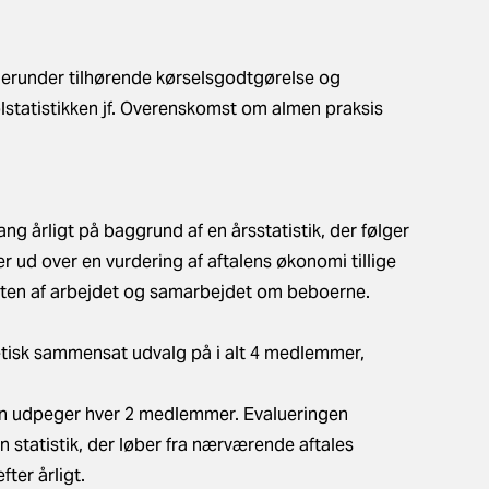
 herunder tilhørende kørselsgodtgørelse og
olstatistikken jf. Overenskomst om almen praksis
g årligt på baggrund af en årsstatistik, der følger
r ud over en vurdering af aftalens økonomi tillige
iteten af arbejdet og samarbejdet om beboerne.
tetisk sammensat udvalg på i alt 4 medlemmer,
 udpeger hver 2 medlemmer. Evalueringen
n statistik, der løber fra nærværende aftales
fter årligt.