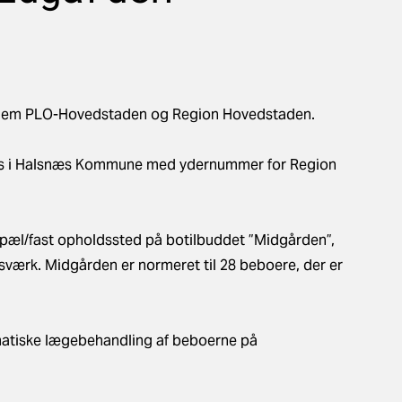
llem PLO-Hovedstaden og Region Hovedstaden.
sis i Halsnæs Kommune med ydernummer for Region
opæl/fast opholdssted på botilbuddet ”Midgården”,
sværk. Midgården er normeret til 28 beboere, der er
omatiske lægebehandling af beboerne på