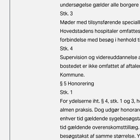
undersøgelse gælder alle borgere
Stk. 3
Møder med tilsynsførende speciall
Hovedstadens hospitaler omfattes 
forbindelse med besøg i henhold til 
Stk. 4
Supervision og videreuddannelse 
bostedet er ikke omfattet af afta
Kommune.
§ 5 Honorering
Stk. 1
For ydelserne iht. § 4, stk. 1 og 
almen praksis. Dog udgør honorare
enhver tid gældende sygebesøgstaks
tid gældende overenskomsttillæg. 
besøgstakst af samme størrelse. Yd