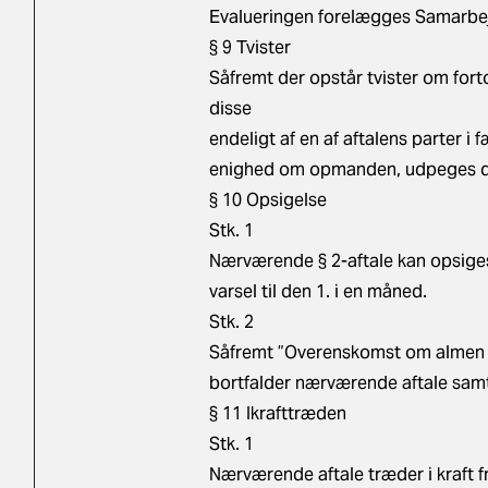
Evalueringen forelægges Samarbejds
§ 9 Tvister
Såfremt der opstår tvister om fort
disse
endeligt af en af aftalens parter 
enighed om opmanden, udpeges de
§ 10 Opsigelse
Stk. 1
Nærværende § 2-aftale kan opsiges 
varsel til den 1. i en måned.
Stk. 2
Såfremt ”Overenskomst om almen p
bortfalder nærværende aftale sam
§ 11 Ikrafttræden
Stk. 1
Nærværende aftale træder i kraft fr