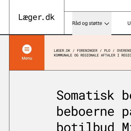
Råd og støtte
U
LÆGER.DK
FORENINGER
PLO
OVEREN
KOMMUNALE OG REGIONALE AFTALER I REGI
Menu
Somatisk b
beboerne p
botilbud M