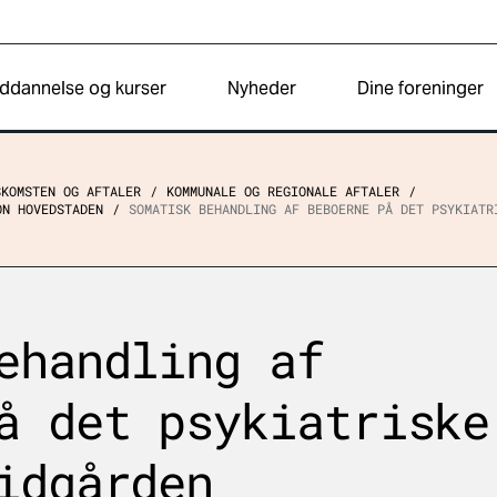
ddannelse og kurser
Nyheder
Dine foreninger
SKOMSTEN OG AFTALER
KOMMUNALE OG REGIONALE AFTALER
ON HOVEDSTADEN
SOMATISK BEHANDLING AF BEBOERNE PÅ DET PSYKIATR
ehandling af
å det psykiatriske
idgården