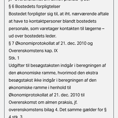
§ 6 Bostedets forpligtelser
Bostedet forpligter sig til, at iht. nærværende aftale
at have to kontaktpersoner blandt bostedets
personale, som varetager kontakten til lægerne –
ud over bostedets leder.
§ 7 Økonomiprotokollat af 21. dec. 2010 og
Overenskomstens kap. IX
Stk. 1
Udgifter til besøgstaksten indgår i beregningen af
den økonomiske ramme, hvorimod den ekstra
besøgstakst ikke indgår i beregningen af den
økonomiske ramme i henhold til
Økonomiprotokollat af 21. dec. 2010 til
Overenskomst om almen praksis, jf.
overenskomstens bilag 4. Det samme gælder for §
4 stk. 3.