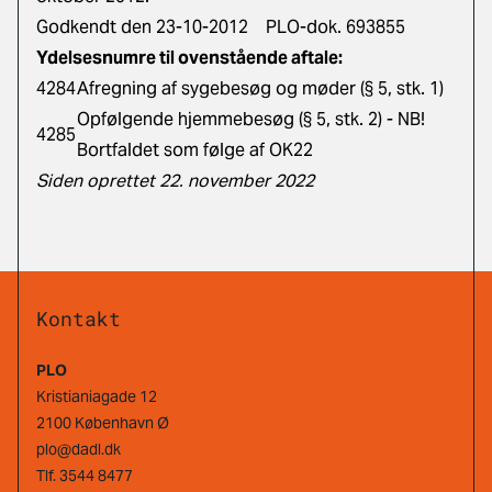
Godkendt den 23-10-2012 PLO-dok. 693855
Ydelsesnumre til ovenstående aftale:
4284
Afregning af sygebesøg og møder (§ 5, stk. 1)
Opfølgende hjemmebesøg (§ 5, stk. 2) - NB!
4285
Bortfaldet som følge af OK22
Siden oprettet 22. november 2022
Kontakt
PLO
Kristianiagade 12
2100 København Ø
plo@dadl.dk
Tlf.
3544 8477