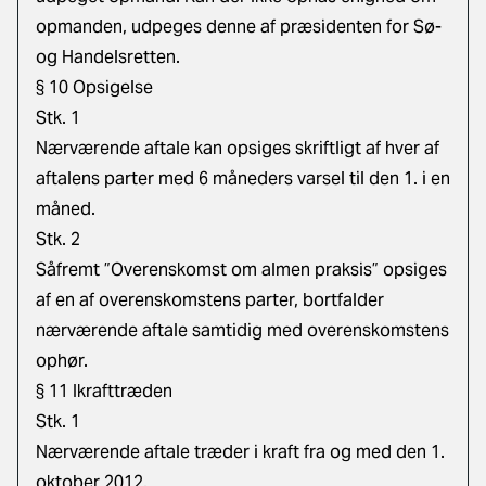
opmanden, udpeges denne af præsidenten for Sø-
og Handelsretten.
§ 10 Opsigelse
Stk. 1
Nærværende aftale kan opsiges skriftligt af hver af
aftalens parter med 6 måneders varsel til den 1. i en
måned.
Stk. 2
Såfremt ”Overenskomst om almen praksis” opsiges
af en af overenskomstens parter, bortfalder
nærværende aftale samtidig med overenskomstens
ophør.
§ 11 Ikrafttræden
Stk. 1
Nærværende aftale træder i kraft fra og med den 1.
oktober 2012.