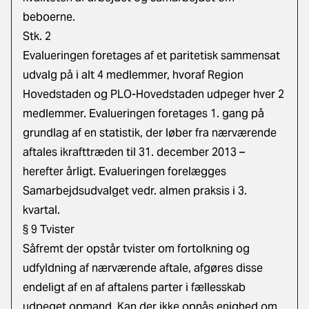
beboerne.
Stk. 2
Evalueringen foretages af et paritetisk sammensat
udvalg på i alt 4 medlemmer, hvoraf Region
Hovedstaden og PLO-Hovedstaden udpeger hver 2
medlemmer. Evalueringen foretages 1. gang på
grundlag af en statistik, der løber fra nærværende
aftales ikrafttræden til 31. december 2013 –
herefter årligt. Evalueringen forelægges
Samarbejdsudvalget vedr. almen praksis i 3.
kvartal.
§ 9 Tvister
Såfremt der opstår tvister om fortolkning og
udfyldning af nærværende aftale, afgøres disse
endeligt af en af aftalens parter i fællesskab
udpeget opmand. Kan der ikke opnås enighed om