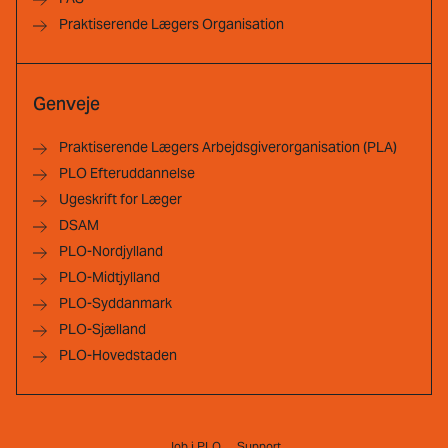
Praktiserende Lægers Organisation
Genveje
Praktiserende Lægers Arbejdsgiverorganisation (PLA)
PLO Efteruddannelse
Ugeskrift for Læger
DSAM
PLO-Nordjylland
PLO-Midtjylland
PLO-Syddanmark
PLO-Sjælland
PLO-Hovedstaden
Job i PLO
Support