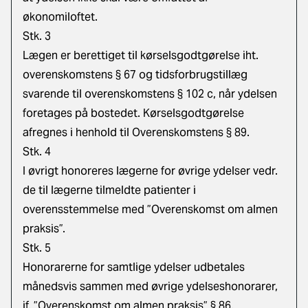
økonomiloftet.
Stk. 3
Lægen er berettiget til kørselsgodtgørelse iht.
overenskomstens § 67 og tidsforbrugstillæg
svarende til overenskomstens § 102 c, når ydelsen
foretages på bostedet. Kørselsgodtgørelse
afregnes i henhold til Overenskomstens § 89.
Stk. 4
I øvrigt honoreres lægerne for øvrige ydelser vedr.
de til lægerne tilmeldte patienter i
overensstemmelse med ”Overenskomst om almen
praksis”.
Stk. 5
Honorarerne for samtlige ydelser udbetales
månedsvis sammen med øvrige ydelseshonorarer,
jf. ”Overenskomst om almen praksis” § 86.