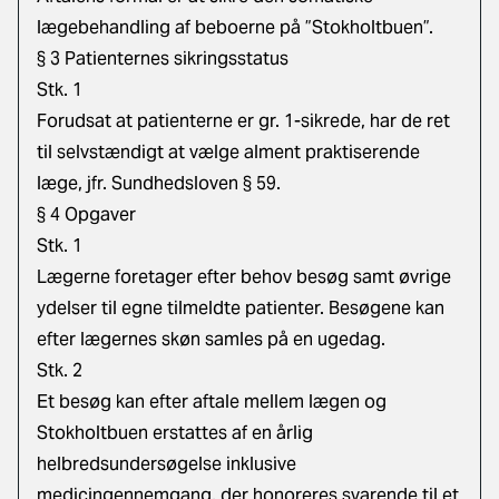
lægebehandling af beboerne på ”Stokholtbuen”.
§ 3 Patienternes sikringsstatus
Stk. 1
Forudsat at patienterne er gr. 1-sikrede, har de ret
til selvstændigt at vælge alment praktiserende
læge, jfr. Sundhedsloven § 59.
§ 4 Opgaver
Stk. 1
Lægerne foretager efter behov besøg samt øvrige
ydelser til egne tilmeldte patienter. Besøgene kan
efter lægernes skøn samles på en ugedag.
Stk. 2
Et besøg kan efter aftale mellem lægen og
Stokholtbuen erstattes af en årlig
helbredsundersøgelse inklusive
medicingennemgang, der honoreres svarende til et