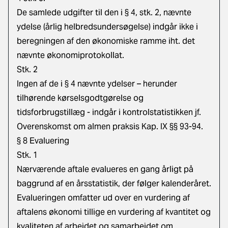
De samlede udgifter til den i § 4, stk. 2, nævnte
ydelse (årlig helbredsundersøgelse) indgår ikke i
beregningen af den økonomiske ramme iht. det
nævnte økonomiprotokollat.
Stk. 2
Ingen af de i § 4 nævnte ydelser – herunder
tilhørende kørselsgodtgørelse og
tidsforbrugstillæg - indgår i kontrolstatistikken jf.
Overenskomst om almen praksis Kap. IX §§ 93-94.
§ 8 Evaluering
Stk. 1
Nærværende aftale evalueres en gang årligt på
baggrund af en årsstatistik, der følger kalenderåret.
Evalueringen omfatter ud over en vurdering af
aftalens økonomi tillige en vurdering af kvantitet og
kvaliteten af arbejdet og samarbejdet om