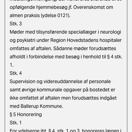
opfølgende hjemmebesøg jf. Overenskomst om
almen praksis (ydelse 0121).
Stk. 3
Møder med tilsynsførende speciallæger i neurologi
og psykiatri under Region Hovedstadens hospitaler
omfattes af aftalen. Sådanne møder forudsættes
afholdt i forbindelse med besøg i henhold til § 4 stk.
1.
Stk. 4
Supervision og videreuddannelse af personale
samt øvrige kommunale opgaver på bostedet er
ikke omfattet af aftalen men forudsættes indgået
med Ballerup Kommune.
§ 5 Honorering
Stk. 1
For ydelserne iht. § 4, stk. 1 og 3, honoreres lægen i