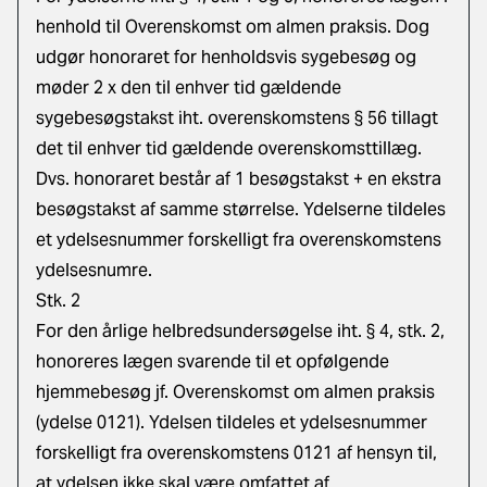
henhold til Overenskomst om almen praksis. Dog
udgør honoraret for henholdsvis sygebesøg og
møder 2 x den til enhver tid gældende
sygebesøgstakst iht. overenskomstens § 56 tillagt
det til enhver tid gældende overenskomsttillæg.
Dvs. honoraret består af 1 besøgstakst + en ekstra
besøgstakst af samme størrelse. Ydelserne tildeles
et ydelsesnummer forskelligt fra overenskomstens
ydelsesnumre.
Stk. 2
For den årlige helbredsundersøgelse iht. § 4, stk. 2,
honoreres lægen svarende til et opfølgende
hjemmebesøg jf. Overenskomst om almen praksis
(ydelse 0121). Ydelsen tildeles et ydelsesnummer
forskelligt fra overenskomstens 0121 af hensyn til,
at ydelsen ikke skal være omfattet af