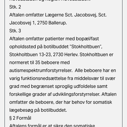
Stk. 2
Aftalen omfatter Lægerne Sct. Jacobsvej, Sct.
Jacobsvej 1, 2750 Ballerup.
Stk. 3
Aftalen omfatter patienter med bopæl/fast
opholdssted på botilbuddet ”Stokholtbuen”,
Stokholtbuen 13-23, 2730 Herlev. Stokholtbuen er
normeret til 35 beboere med
autismespektrumforstyrrelser. Alle beboere har en
varig funktionsnedsættelse fra middelsvær til svær
grad med begrænset sproglig udfoldelse samt
forskellige grader af udviklingsforstyrrelser. Aftalen
omfatter de beboere, der har behov for somatisk
lægebesøg på botilbuddet.
§ 2 Formål
Aftalens formål er at sikre den somatiske