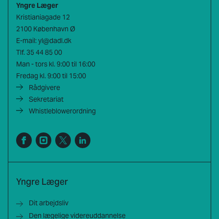
Yngre Læger
Kristianiagade 12
2100 København Ø
E-mail:
yl@dadl.dk
Tlf.
35 44 85 00
Man - tors kl. 9:00 til 16:00
Fredag kl. 9:00 til 15:00
Rådgivere
Sekretariat
Whistleblowerordning
Yngre Læger
Dit arbejdsliv
Den lægelige videreuddannelse