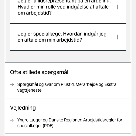
Jeg er tillidsrepræsentant på en afdeling.
Hvad er min rolle ved indgåelse af aftale
om arbejdstid?
Jeg er speciallæge. Hvordan indgår jeg
en aftale om min arbejdstid?
Ofte stillede spørgsmål
Spørgsmål og svar om Plustid, Merarbejde og Ekstra
vagttjeneste
Vejledning
Yngre Læger og Danske Regioner: Arbejdstidsregler for
speciallæger (PDF)