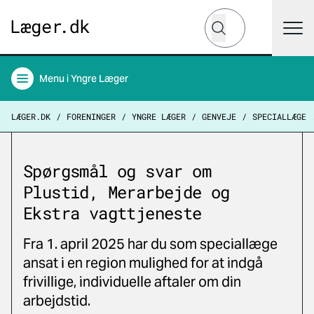
Hvad leder du efter?
Søg
Menu
i Yngre Læger
LÆGER.DK
FORENINGER
YNGRE LÆGER
GENVEJE
SPECIALLÆGE
Spørgsmål og svar om
Plustid, Merarbejde og
Ekstra vagttjeneste
Fra 1. april 2025 har du som speciallæge
ansat i en region mulighed for at indgå
frivillige, individuelle aftaler om din
arbejdstid.