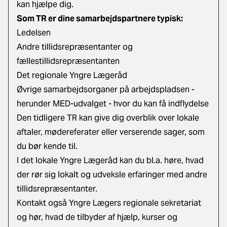
kan hjælpe dig.
Som TR er dine samarbejdspartnere typisk:
Ledelsen
Andre tillidsrepræsentanter og
fællestillidsrepræsentanten
Det regionale Yngre Lægeråd
Øvrige samarbejdsorganer på arbejdspladsen -
herunder MED-udvalget - hvor du kan få indflydelse
Den tidligere TR kan give dig overblik over lokale
aftaler, mødereferater eller verserende sager, som
du bør kende til.
I det lokale Yngre Lægeråd kan du bl.a. høre, hvad
der rør sig lokalt og udveksle erfaringer med andre
tillidsrepræsentanter.
Kontakt også Yngre Lægers regionale sekretariat
og hør, hvad de tilbyder af hjælp, kurser og