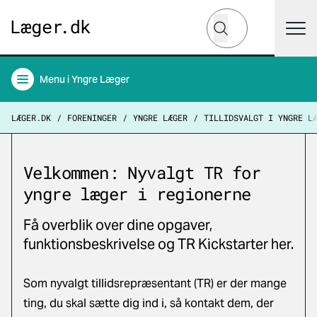
Hvad leder du efter?
Søg
Menu
i Yngre Læger
LÆGER.DK
FORENINGER
YNGRE LÆGER
TILLIDSVALGT I YNGRE L
Velkommen: Nyvalgt TR for
yngre læger i regionerne
Få overblik over dine opgaver,
funktionsbeskrivelse og TR Kickstarter her.
Som nyvalgt tillidsrepræsentant (TR) er der mange
ting, du skal sætte dig ind i, så kontakt dem, der