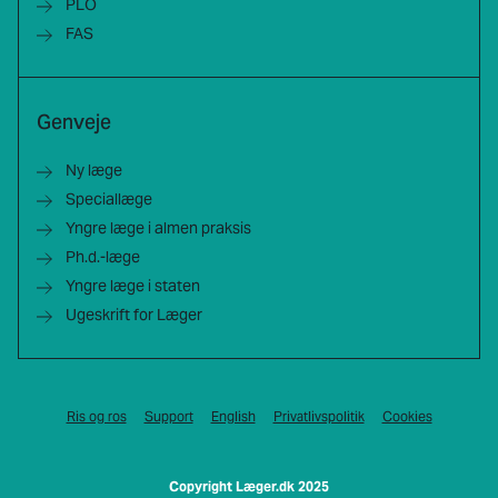
PLO
FAS
Genveje
Ny læge
Speciallæge
Yngre læge i almen praksis
Ph.d.-læge
Yngre læge i staten
Ugeskrift for Læger
Ris og ros
Support
English
Privatlivspolitik
Cookies
Copyright Læger.dk 2025