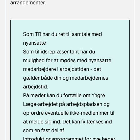
arrangementer.
Som TR har du ret til samtale med
nyansatte
Som tillidsrepræsentant har du
mulighed for at mødes med nyansatte
medarbejdere i arbejdstiden - det
gælder både din og medarbejdernes
arbejdstid.
På mødet kan du fortælle om Yngre
Læge-arbejdet på arbejdspladsen og
opfordre eventuelle ikke-medlemmer til
at melde sig ind. Det kan fx tænkes ind
som en fast del af
introduktionsprogrammet for nye læger